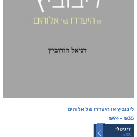
ליבוביץ או היעדרו של אלוהים
₪
94
–
₪
35
דיגיטלי
₪
35