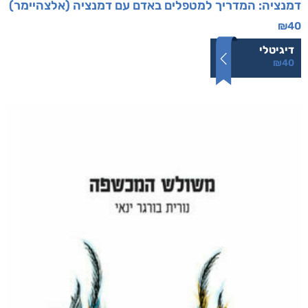
דמנציה: המדריך למטפלים באדם עם דמנציה (אלצהיימר)
₪
40
דיגיטלי
₪
40