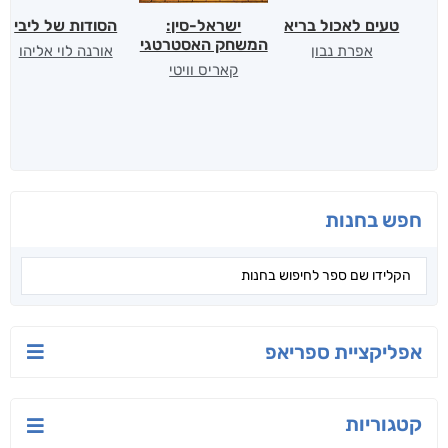
טעים לאכול בריא
ישראל-סין:
הסודות של ליבי
המשחק האסטרטגי
אפרת נבון
אורנה לוי אליהו
קאריס וויטי
חפש בחנות
אפליקציית ספריאפ
קטגוריות