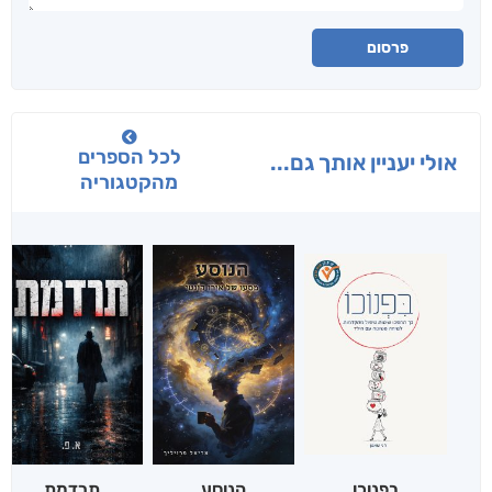
פרסום
לכל הספרים
אולי יעניין אותך גם...
מהקטגוריה
בפנוכו
הנוסע
תרדמת