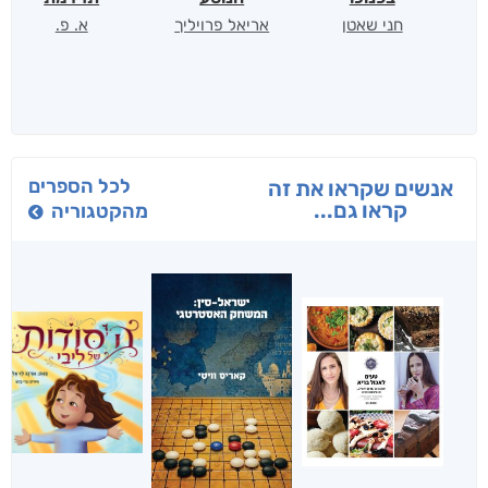
חני שאטן
אריאל פרויליך
א. פ.
לכל הספרים
אנשים שקראו את זה
קראו גם...
מהקטגוריה