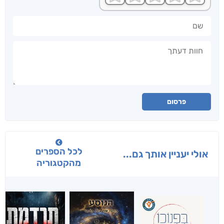
שם
חוות דעתך
פרסום
לכל הספרים
אולי יעניין אותך גם...
מהקטגוריה