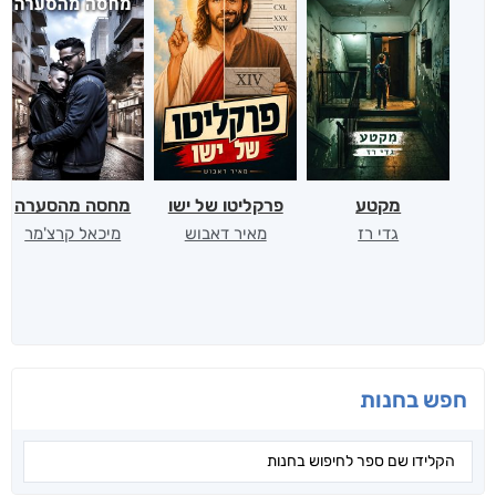
מקטע
פרקליטו של ישו
מחסה מהסערה
גדי רז
מאיר דאבוש
מיכאל קרצ'מר
חפש בחנות