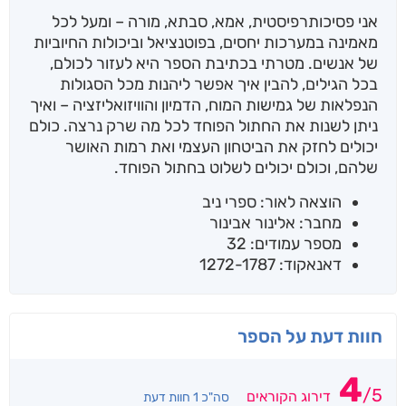
אני פסיכותרפיסטית, אמא, סבתא, מורה – ומעל לכל
מאמינה במערכות יחסים, בפוטנציאל וביכולות החיוביות
של אנשים. מטרתי בכתיבת הספר היא לעזור לכולם,
בכל הגילים, להבין איך אפשר ליהנות מכל הסגולות
הנפלאות של גמישות המוח, הדמיון והוויזואליזציה – ואיך
ניתן לשנות את החתול הפוחד לכל מה שרק נרצה. כולם
יכולים לחזק את הביטחון העצמי ואת רמות האושר
שלהם, וכולם יכולים לשלוט בחתול הפוחד.
הוצאה לאור: ספרי ניב
מחבר: אלינור אבינור
מספר עמודים: 32
דאנאקוד: 1272-1787
חוות דעת על הספר
4
/
5
דירוג הקוראים
סה"כ 1 חוות דעת