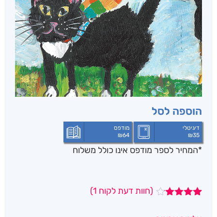
הוספה לסל
דיגיטלי
מודפס
₪
64
₪
35
*המחיר לספר מודפס אינו כולל משלוח
(חוות דעת לקוח
1
)
1
מדורג
4.00
מתוך