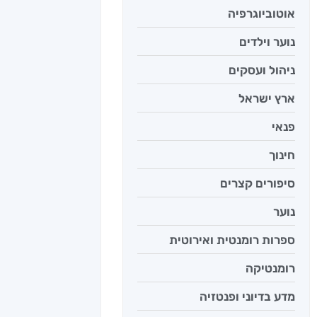
אוטוביוגרפיה
נוער וילדים
ניהול ועסקים
ארץ ישראל
פנאי
חינוך
סיפורים קצרים
נוער
ספרות רומנטית ואירוטית
רומנטיקה
מדע בדיוני ופנטזיה