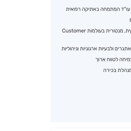
, עו"ד המתמחה באתיקה רפואית
– יזמית ויועצת אסטרטגית־עסקית, מנטורית בעולמות Customer
אתגרים ולבעיות ארגוניות וניהוליות
צמיחה לטווח ארוך
מנהלת בכירה