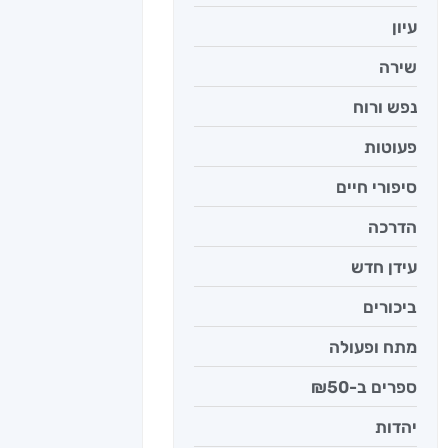
עיון
שירה
נפש ורוח
פעוטות
סיפורי חיים
הדרכה
עידן חדש
ביכורים
מתח ופעולה
ספרים ב-₪50
יהדות