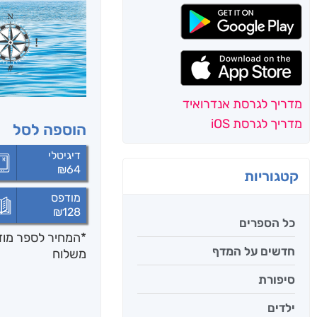
מדריך לגרסת אנדרואיד
מדריך לגרסת iOS
הוספה לסל
דיגיטלי
₪
64
קטגוריות
מודפס
₪
128
כל הספרים
*המחיר לספר מודפ
חדשים על המדף
משלוח
סיפורת
ילדים