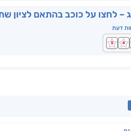
ג – לחצו על כוכב בהתאם לציון ש
וות דעת
גם...