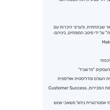
ור שבתחתית, ולערוך היכרות עם
 על ידי מיטב המומחים, ביניהם:
יכפתי
העסקים "פרשביז"
 העולם ומדליסטית אולימפית
– מנטורית למנהלים בעולמות המכירות, Customer Success
 אסטרטגיית ניהול משאבי אנוש