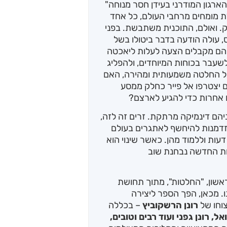
הארגון המודרני בעידן חסר מנוחה"
 מומחים מרחבי העולם, כל אחד
רתק. ואולם, התוכנית משתבשת. בפני
, עולה הודעה בדבר ביטולו בשל
, הם מקבלים הצעה לעלות ליאכטה
 לשעבר בכוחות המיוחדים, ולהפליג
קבל החלטה משמעותית ומהירה, האם
ם יצטרפו אל פייר כחלק ממסע
 אחרות כדי להגיע לארצם?
הם דינמיקה מרתקת. זרים זה לזה,
זדמנות להיחשף לאתגרים בעולם
דעות וללמוד מהן. כאשר שינוי הוא
אות החדשה נבחנת שוב
שון, "החלטות", מתוך תחושת
ו. מכאן, הפך הספר ליצירה
וחו של
רונן הרשקוביץ
– בכללה
ל, רונן גפני ועוד רבים וטובים,