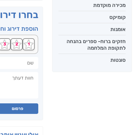
מכירה מוקדמת
בחרו דירו
קומיקס
הוספת דירוג וח
אומנות
חזקים ברוח- ספרים בהנחה
לתקופת המלחמה
שם
סונטות
חוות דעתך
פרסום
אולי יעניין אותך 