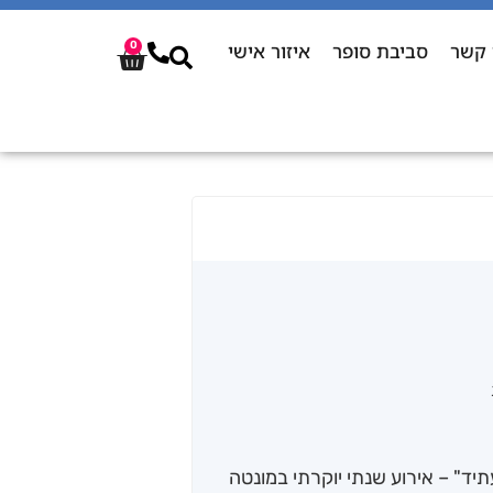
 קשר
סביבת סופר
איזור אישי
0
וך העתיד" – אירוע שנתי יוקרתי במונטה