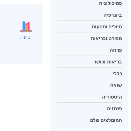
פסיכולוגיה
בפנוכ
חני שאט
ביוגרפיה
טיולים ומסעות
ספורט ובריאות
פרוזה
אנשים שקראו את
בריאות וכושר
כללי
שואה
היסטוריה
פנטזיה
המומלצים שלנו