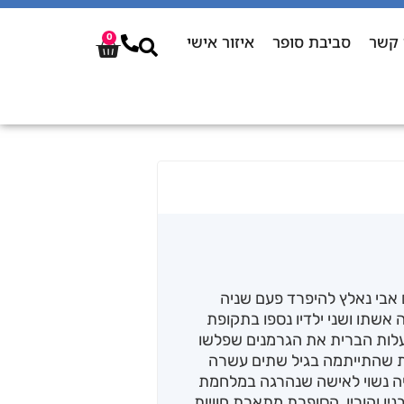
 קשר
סביבת סופר
איזור אישי
0
יבת אבי את העולם בגיל 53 שנים אבי נאלץ להיפרד פעם שניה
תו ושני ילדיו נספו בתקופת
עלות הברית את הגרמנים שפלשו
ר זה תמצא בת שהתייתמה בגיל שתים עשרה
יה נשוי לאישה שנהרגה במלחמת
יו והוריו, הסופרת מתארת חוויות