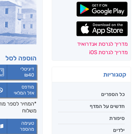
מדריך לגרסת אנדרואיד
מדריך לגרסת iOS
הוספה לסל
דיגיטלי
קטגוריות
₪
40
מודפס
אזל המלאי
כל הספרים
*המחיר לספר מודפ
חדשים על המדף
משלוח
סיפורת
טעימה
מהספר
ילדים