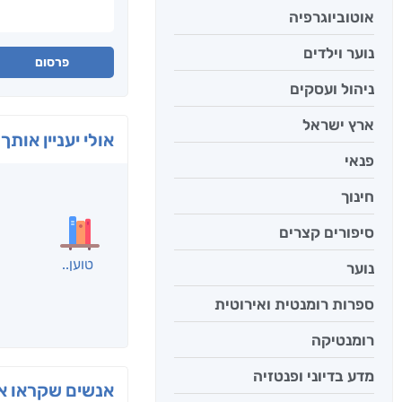
אוטוביוגרפיה
נוער וילדים
פרסום
ניהול ועסקים
ארץ ישראל
אולי יעניין אותך 
פנאי
חינוך
סיפורים קצרים
נוער
ספרות רומנטית ואירוטית
רומנטיקה
מדע בדיוני ופנטזיה