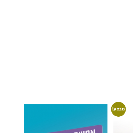
מבצע!