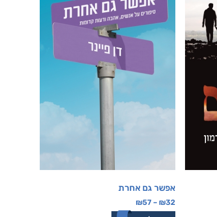
אפשר גם אחרת
₪
57
–
₪
32