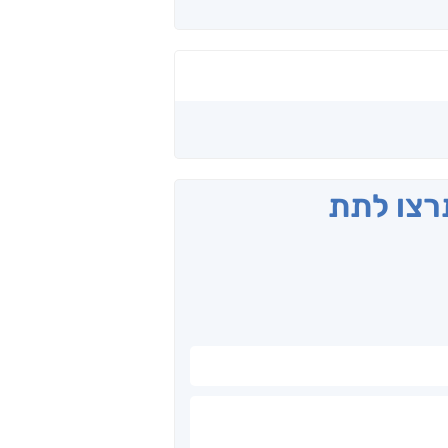
תרצו לתת