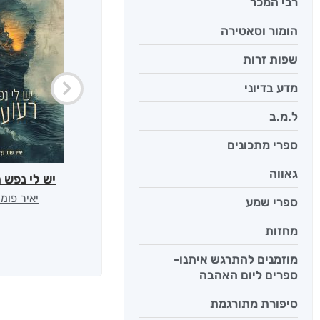
רבי המכר
הומור וסאטירה
שפות זרות
מדע בדיוני
ל.מ.ב
ספרי מתכונים
גאווה
יש לי נפש 
יאיר פומ
ספרי שמע
מחזות
מוזמנים להתרגש איתנו-
ספרים ליום האהבה
סיפורת מתורגמת