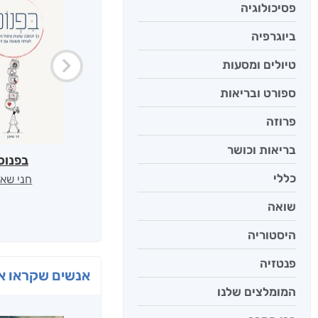
פסיכולוגיה
ביוגרפיה
טיולים ומסעות
ספורט ובריאות
פרוזה
בריאות וכושר
בפנוכ
כללי
חני שאט
שואה
היסטוריה
פנטזיה
אנשים שקראו את
המומלצים שלנו