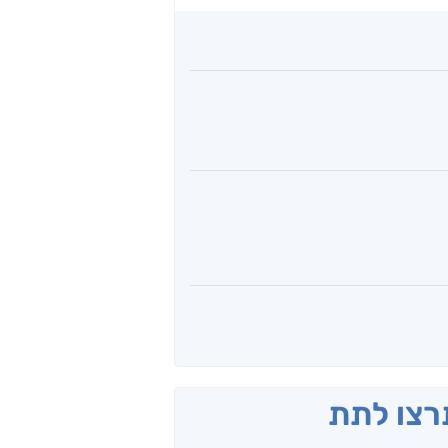
תרצו לתת