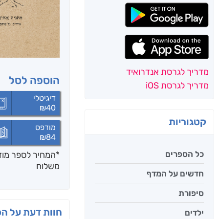
מדריך לגרסת אנדרואיד
הוספה לסל
מדריך לגרסת iOS
דיגיטלי
₪
40
קטגוריות
מודפס
₪
84
כל הספרים
*המחיר לספר מודפ
משלוח
חדשים על המדף
סיפורת
חוות דעת על ה
ילדים