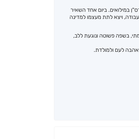
רס"ן במילואים. ביום אחד השאיר
בודה, ויצא לתת מעצמו למדינה
י, בשפה פשוטה ונוגעת ללב,
ל אהבה לעם ולמולדת.