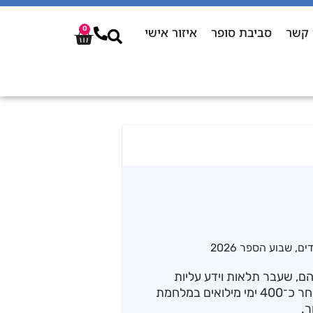
 קשר
סביבת סופר
איזור אישי
0
דים
,
שבוע הספר 2026
יהם, שעבר תלאות וידע עליות
ומורדות לפני ובימי המלחמה. הספר נכתב לאחר כ־400 ימי מילואים במלחמת
ר.