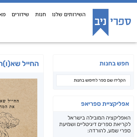
השירותים שלנו
חנות
שידורים
מא
החייל שא(ו)ה
חפש בחנות
אפליקציית ספריאפ
האפליקציה המובילה בישראל
לקריאת ספרים דיגיטליים ושמיעת
ספרי שמע, להורדה: