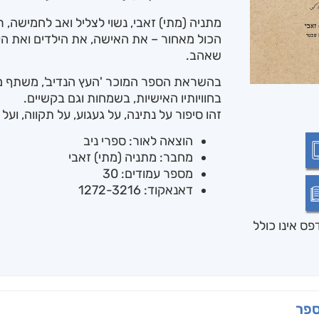
מתניה (מתי) זאבי, נשוי לצליל ואב לחמישה, 
הכול מאחור – את האישה, את הילדים ואת הע
שאהב.
בהשראת הספר המוכר 'העץ הנדיב', משתף מת
בחוויותיו האישיות, בשמחות וגם בקשיים.
זהו סיפור על נתינה, על געגוע, על תקווה, וע
הוצאה לאור: ספרי ניב
מחבר: מתניה (מתי) זאבי
מספר עמודים: 30
דאנאקוד: 1272-3216
ס אינו כולל
ספר