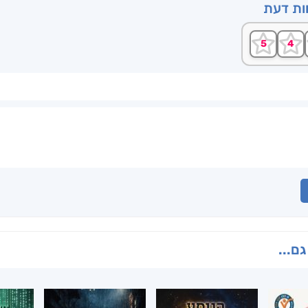
וות דעת
גם...