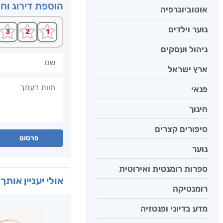
הוספת דירוג וח
אוטוביוגרפיה
נוער וילדים
ניהול ועסקים
שם
ארץ ישראל
חוות דעתך
פנאי
חינוך
סיפורים קצרים
פרסום
נוער
ספרות רומנטית ואירוטית
אולי יעניין אותך 
רומנטיקה
מדע בדיוני ופנטזיה