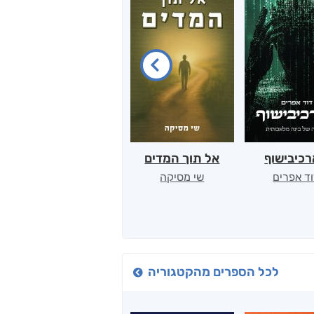
כיבישוף
אל תוך המדים
יין, שקרים והייטק
ד אפרים
שי מסיקה
קטי סול
לכל הספרים מהקטגוריה