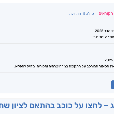
 הקוראים
סה"כ 5 חוות דעת
שבה ושליחות.
ת הסיפור המורכב של התקופה בצורה יצרתית ומקורית. מדויק להפליא.
ג – לחצו על כוכב בהתאם לציון ש