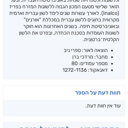
וללשונות ולספרויות שמיות באוניברסיטה העברית, ובעל
תואר שלישי מטעם המכון הגבוה ללשונות המזרח בפריז
(Inalco). לאורך עשרות שנים לימד לשון עברית וארמית
מקראית בחוגים ללשון עברית במכללת "אורנים"
ובאוניברסיטת חיפה. בשנים האחרונות הוא חוקר
לשונות העומדות בסכנת הכחדה, ובפרט את הלשון
הקלטית־ברטונית.
הוצאה לאור: ספרי ניב
מחבר: מרדכי ברן
מספר עמודים: 80
דאנאקוד: 1272-1136
חוות דעת על הספר
עוד אין חוות דעת.