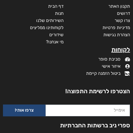
תקנון האתר
דף הבית
דרושים
חנות
צרו קשר
השירותים שלנו
מדיניות פרטיות
לקוחותינו ממליצים
הצהרת נגישות
שידורים
מי אנחנו?
לקוחות
סביבת סופר
איזור אישי
ביטול הזמנה קיימת
הצטרפו לרשימת התפוצה!
צרפו אותי!
נעמה הכל-יכולה
ספרי ניב ברשתות החברתיות
₪
58
–
₪
35