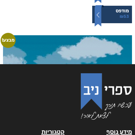
מודפס
₪
53
מבצע!
מידע נוסף
קטגוריות