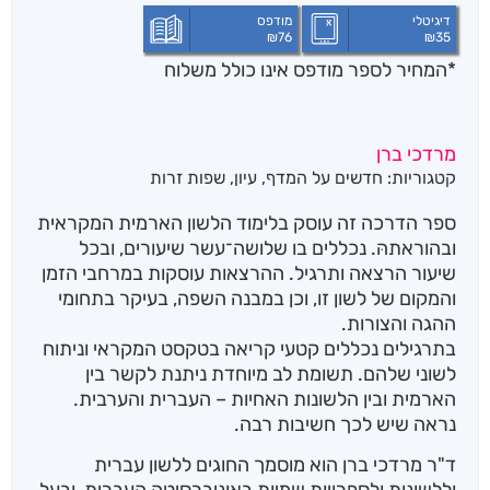
דיגיטלי
מודפס
₪
76
₪
35
*המחיר לספר מודפס אינו כולל משלוח
מרדכי ברן
קטגוריות:
חדשים על המדף
,
עיון
,
שפות זרות
ספר הדרכה זה עוסק בלימוד הלשון הארמית המקראית
ובהוראתהּ. נכללים בו שלושה־עשר שיעורים, ובכל
שיעור הרצאה ותרגיל. ההרצאות עוסקות במרחבי הזמן
והמקום של לשון זו, וכן במבנה השפה, בעיקר בתחומי
ההגה והצורות.
בתרגילים נכללים קטעי קריאה בטקסט המקראי וניתוח
לשוני שלהם. תשומת לב מיוחדת ניתנת לקשר בין
הארמית ובין הלשונות האחיות – העברית והערבית.
נראה שיש לכך חשיבות רבה.
ד"ר מרדכי ברן הוא מוסמך החוגים ללשון עברית