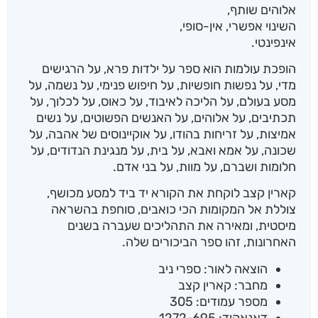
אלוהים שותף,
השינוי אפשרי, אין-סופי,
אינפינטי.
הופכת עולמות הוא ספר על ילדות פרא, על הרגישים
מדי, על נפשות חופשיות, על חיפוש פנימי, על נשמה, על
מסע בעולם, על הליכה לאיבוד, על כאוס, על לכלוך, על
תכתיבים, על אלוהים, על האנשים הפשוטים, על נשים
אמיצות, על זריחות בהודו, על אוקיינוסים של אהבה, על
שכונה, על אמא ואבא, על בית, על מנגינת הנדודים, על
חלומות ושברם, על מוות, על בני אדם.
קארין קצב לוקחת את הקורא יד ביד למסע מכושף,
צוללת אל המקומות הכי כואבים, סוחפת בהשראה
מיסטית, ומאירה את התהליכים שעברה בשנים
האחרונות, זהו ספר הביכורים שלה.
הוצאה לאור: ספרי ניב
מחבר: קארין קצב
מספר עמודים: 305
דאנאקוד: 1272-695