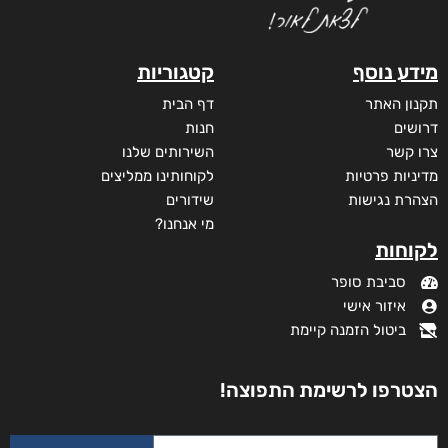
היסטוריה פרטית
₪
35
מודפס
₪
35
דיגיטלי
₪
35
מידע נוסף
קטגוריות