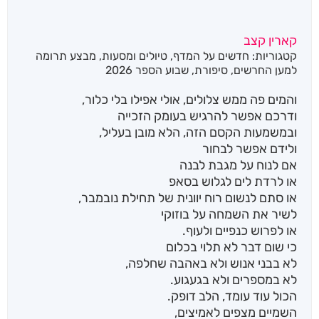
קארין קצב
קטגוריות:
חדשים על המדף
,
טיולים ומסעות
,
מבצע תרומה
למען החרשים
,
סיפורת
,
שבוע הספר 2026
והמים פה ממש צלולים, אולי אפילו בלי כלור,
ודרכם אפשר להרגיש בעומק הזכייה
ובמשמעות הקסם הזה, הלא מובן בעליל,
ולידם אפשר לבחור
אם לנוח על מגבת לבנה
או לרדת לים לגלוש בסאפ
או סתם לנשום רוח יוונית של תחילת נובמבר,
לשיר את השמחה על בוזוקי
או לפרוש כנפיים ולעוף.
כי שום דבר לא תלוי בכלום
לא בבני אנוש ולא באהבה שחלפה,
לא במספרים ולא בגעגוע.
הכול עוד עומד, הלב דופק.
השמיים מצפים לאמיצים,