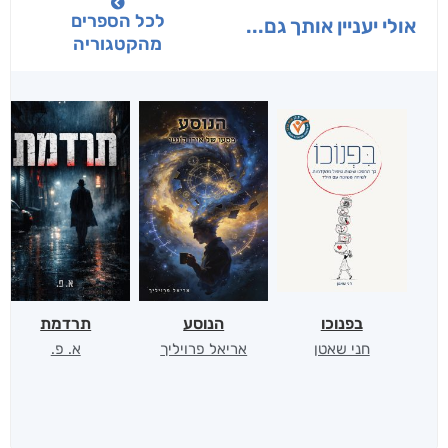
לכל הספרים
אולי יעניין אותך גם...
מהקטגוריה
בפנוכו
הנוסע
תרדמת
חני שאטן
אריאל פרויליך
א. פ.