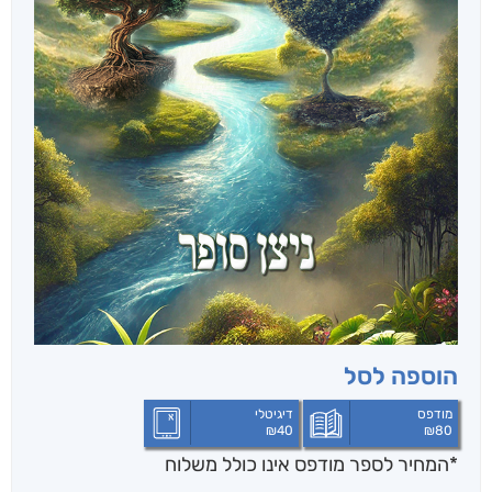
הוספה לסל
מודפס
דיגיטלי
₪
40
₪
80
*המחיר לספר מודפס אינו כולל משלוח