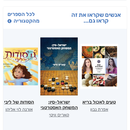
לכל הספרים
אנשים שקראו את זה
קראו גם...
מהקטגוריה
טעים לאכול בריא
ישראל-סין:
הסודות של ליבי
המשחק האסטרטגי
אפרת נבון
אורנה לוי אליהו
קאריס וויטי