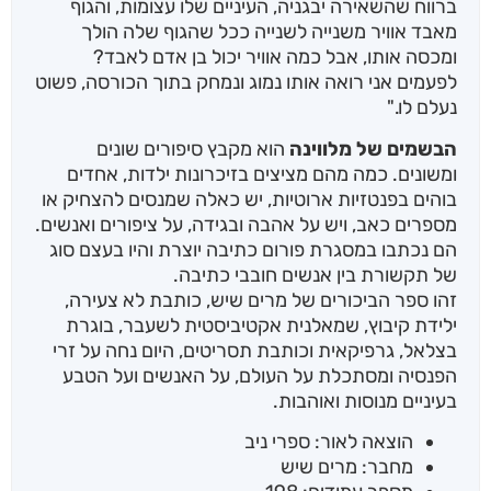
ברווח שהשאירה יבגניה, העיניים שלו עצומות, והגוף
מאבד אוויר משנייה לשנייה ככל שהגוף שלה הולך
ומכסה אותו, אבל כמה אוויר יכול בן אדם לאבד?
לפעמים אני רואה אותו נמוג ונמחק בתוך הכורסה, פשוט
נעלם לו."
הבשמים של מלווינה
הוא מקבץ סיפורים שונים
ומשונים. כמה מהם מציצים בזיכרונות ילדות, אחדים
בוהים בפנטזיות ארוטיות, יש כאלה שמנסים להצחיק או
מספרים כאב, ויש על אהבה ובגידה, על ציפורים ואנשים.
הם נכתבו במסגרת פורום כתיבה יוצרת והיו בעצם סוג
של תקשורת בין אנשים חובבי כתיבה.
זהו ספר הביכורים של מרים שיש, כותבת לא צעירה,
ילידת קיבוץ, שמאלנית אקטיביסטית לשעבר, בוגרת
בצלאל, גרפיקאית וכותבת תסריטים, היום נחה על זרי
הפנסיה ומסתכלת על העולם, על האנשים ועל הטבע
בעיניים מנוסות ואוהבות.
הוצאה לאור: ספרי ניב
מחבר: מרים שיש