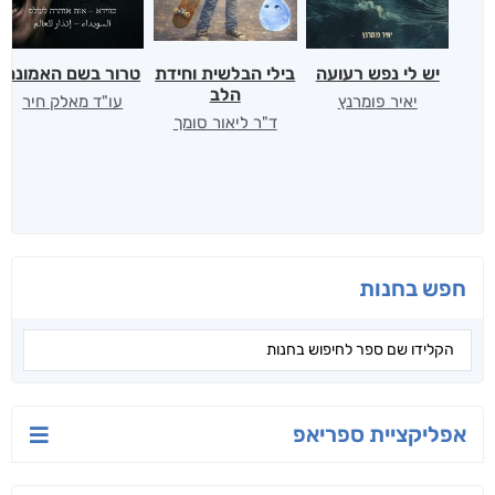
יש לי נפש רעועה
בילי הבלשית וחידת
טרור בשם האמונה
הלב
יאיר פומרנץ
עו"ד מאלק חיר
ד"ר ליאור סומך
חפש בחנות
אפליקציית ספריאפ