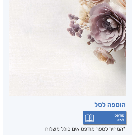
הוספה לסל
מודפס
₪
68
*המחיר לספר מודפס אינו כולל משלוח