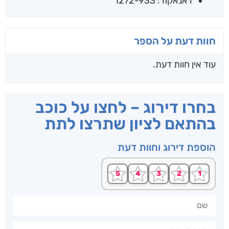
דאנאקוד: 1272-933
חוות דעת על הספר
עוד אין חוות דעת.
בחרו דירוג – לחצו על כוכב
בהתאם לציון שתרצו לתת
הוספת דירוג וחוות דעת
שם
חוות דעתך