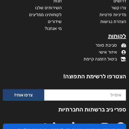
דרושים
חנות
צרו קשר
השירותים שלנו
מדיניות פרטיות
לקוחותינו ממליצים
הצהרת נגישות
שידורים
מי אנחנו?
לקוחות
סביבת סופר
איזור אישי
ביטול הזמנה קיימת
הצטרפו לרשימת התפוצה!
צרפו אותי!
היסטוריה פרטית
ספרי ניב ברשתות החברתיות
₪
35
מודפס
₪
35