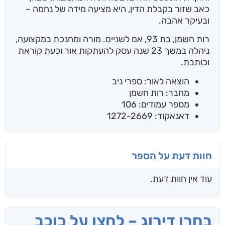
כאב שזור בקבלת הדין, היא מציעה מידה של נחמה –
ובעיקר אהבה.
רות חשמן, בת 93, אם לשניים. מורה ומחנכת במקצועה,
ניהלה במשך 23 שנה עסק להעתקות אור וכעת קוראת
וכותבת.
הוצאה לאור: ספרי ניב
מחבר: רות חשמן
מספר עמודים: 106
דאנאקוד: 1272-2669
חוות דעת על הספר
עוד אין חוות דעת.
בחרו דירוג – לחצו על כוכב