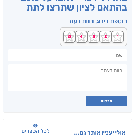
בהתאם לציון שתרצו לתת
הוספת דירוג וחוות דעת
שם
חוות דעתך
פרסום
לכל הספרים
אולי יעניין אותך גם...