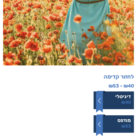
לחזור קדימה
₪
53
–
₪
40
דיגיטלי
₪
40
מודפס
₪
53