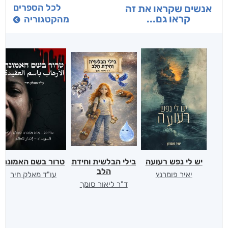
לכל הספרים
אנשים שקראו את זה
קראו גם...
מהקטגוריה
יש לי נפש רעועה
בילי הבלשית וחידת
טרור בשם האמונה
הלב
יאיר פומרנץ
עו"ד מאלק חיר
ד"ר ליאור סומך