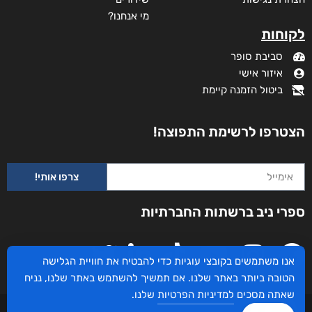
מי אנחנו?
לקוחות
סביבת סופר
איזור אישי
ביטול הזמנה קיימת
הצטרפו לרשימת התפוצה!
צרפו אותי!
ספרי ניב ברשתות החברתיות
בין דוד לאידיוט
אנו משתמשים בקובצי עוגיות כדי להבטיח את חוויית הגלישה
₪
53
–
₪
35
הטובה ביותר באתר שלנו. אם תמשיך להשתמש באתר שלנו, נניח
דיגיטלי
שאתה מסכים
למדיניות הפרטיות
שלנו.
₪
35