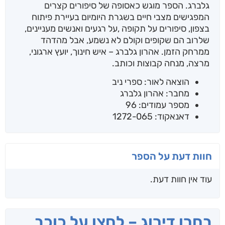
גלברג. הספר מוגש כאסופה של סיפורים קצרים
המפגישים מצבי חיים בשגרת היומיום בעיירת פיתוח
בצפון, סיפורים על תקופה ,על רגעים ואנשים מעניינים,
שלרוב הם שקופים וקולם לא נשמע, אבל מהדהד
ממרחק הזמן. אהרון גלברג – איש חינוך, יועץ ארגוני,
מרצה, מנחה קבוצות וכותב.
הוצאה לאור: ספרי ניב
מחבר: אהרון גלברג
מספר עמודים: 96
דאנאקוד: 1272-065
חוות דעת על הספר
עוד אין חוות דעת.
בחרו דירוג – לחצו על כוכב