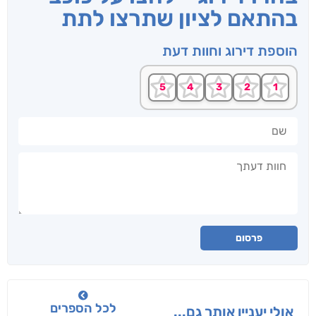
בהתאם לציון שתרצו לתת
הוספת דירוג וחוות דעת
שם
חוות דעתך
פרסום
לכל הספרים
אולי יעניין אותך גם...