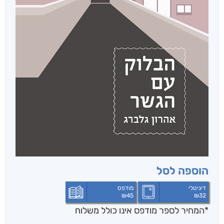
הוספה לסל
דיגיטלי
מודפס
₪
45
₪
32
*המחיר לספר מודפס אינו כולל משלוח