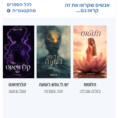
לכל הספרים
אנשים שקראו את זה
קראו גם...
מהקטגוריה
הלוטוס
יש לי נפש רעועה
קלרוויאנט
ג'וליה שניידר
יאיר פומרנץ
נטלי ציונוב