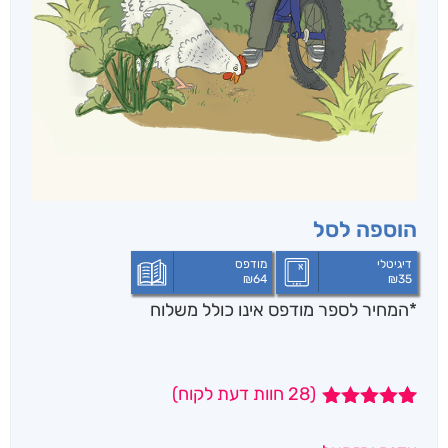
הוספה לסל
דיגיטלי
מודפס
₪
64
₪
35
*המחיר לספר מודפס אינו כולל משלוח
(
28
חוות דעת לקוח)
28
מדורגים
4.96
מתוך 5