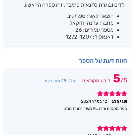
ילדים ובוגרת סדנאות כתיבה. זהו ספרה הראשון.
הוצאה לאור: ספרי ניב
מחבר: עדנה יחזקאל
מספר עמודים: 26
דאנאקוד: 1272-1207
חוות דעת על הספר
5
/
5
דירוג הקוראים
סה"כ 28 חוות דעת
5
שני פלג
12 במרץ 2024
ספר מקסים ומרגש!!! מאוד נהנות ממנו
5