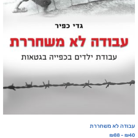
עבודה לא משחררת
₪
88
–
₪
40