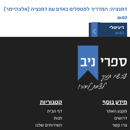
דמנציה: המדריך למטפלים באדם עם דמנציה (אלצהיימר)
₪
40
דיגיטלי
₪
40
מידע נוסף
קטגוריות
תקנון האתר
דף הבית
דרושים
חנות
צרו קשר
השירותים שלנו