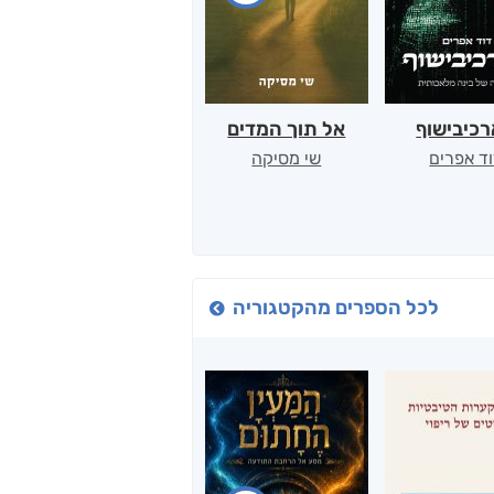
כיבישוף
אל תוך המדים
יין, שקרים והייטק
ד אפרים
שי מסיקה
קטי סול
לכל הספרים מהקטגוריה