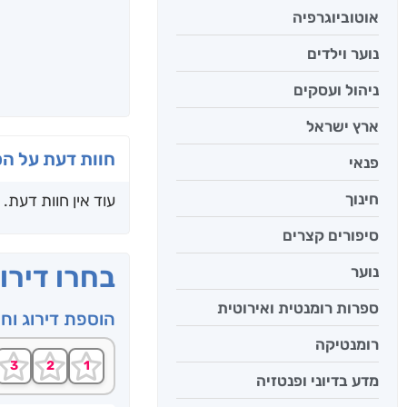
אוטוביוגרפיה
נוער וילדים
ניהול ועסקים
ארץ ישראל
חוות דעת על ה
פנאי
חינוך
עוד אין חוות דעת.
סיפורים קצרים
בחרו דירו
נוער
ספרות רומנטית ואירוטית
הוספת דירוג וח
רומנטיקה
מדע בדיוני ופנטזיה