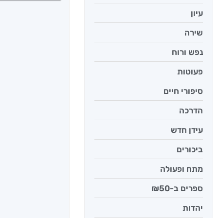
עיון
שירה
נפש ורוח
פעוטות
סיפורי חיים
הדרכה
עידן חדש
ביכורים
מתח ופעולה
ספרים ב-₪50
יהדות