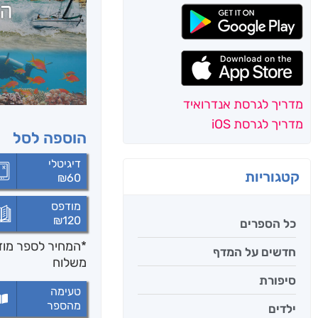
מדריך לגרסת אנדרואיד
מדריך לגרסת iOS
הוספה לסל
דיגיטלי
קטגוריות
₪
60
מודפס
₪
120
כל הספרים
*המחיר לספר מודפ
חדשים על המדף
משלוח
סיפורת
טעימה
מהספר
ילדים