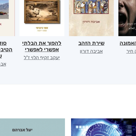
אמונה
שירת הזהב
להפוך את הבלתי
סוד
אפשרי לאפשרי
הטיבט
 חיר
אביבה דורון
ש
יעקב זקיף הלוי ז"ל
אבר