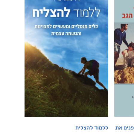
פנים את
ללמוד להצליח