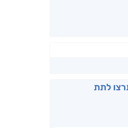
תרצו לתת