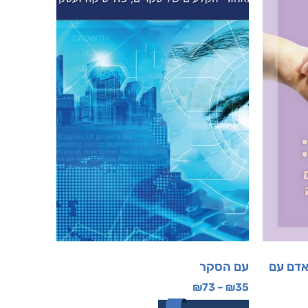
אדם עם
עם הסקר
₪
73
–
₪
35