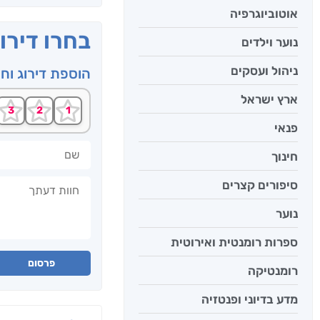
אוטוביוגרפיה
בחרו דירו
נוער וילדים
ניהול ועסקים
הוספת דירוג וח
ארץ ישראל
פנאי
שם
חינוך
חוות דעתך
סיפורים קצרים
נוער
ספרות רומנטית ואירוטית
פרסום
רומנטיקה
מדע בדיוני ופנטזיה