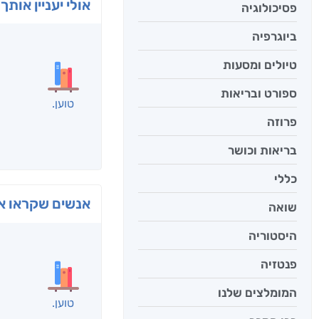
אולי יעניין אותך 
פסיכולוגיה
ביוגרפיה
טיולים ומסעות
ספורט ובריאות
פרוזה
בריאות וכושר
כללי
שואה
בפנוכ
היסטוריה
חני שאט
פנטזיה
המומלצים שלנו