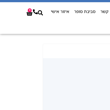
 קשר
סביבת סופר
איזור אישי
0