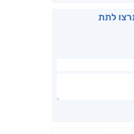
תרצו לתת