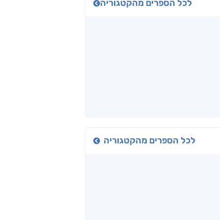
לכל הספרים מהקטגוריה
כיבישוף
אל תוך המדים
יין, שקרים והייטק
ד אפרים
שי מסיקה
קטי סול