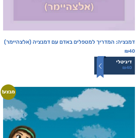
דמנציה: המדריך למטפלים באדם עם דמנציה (אלצהיימר)
₪
40
דיגיטלי
₪
40
מבצע!