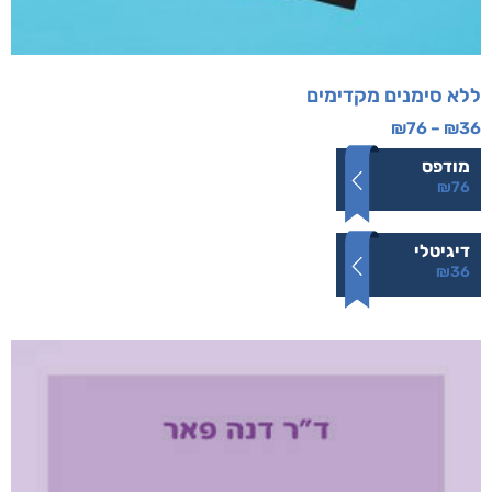
ללא סימנים מקדימים
₪
76
–
₪
36
מודפס
₪
76
דיגיטלי
₪
36