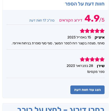
חוות דעת על הספר
4.9
/
5
דירוג הקוראים
סה"כ 17 חוות דעת
5
איציק
15 באפריל 2023
סוחף. מצפה בקוצר רוח לספר המשך. סוף סוף סופרת בניחוח אירופי.
5
שירן
28 בפברואר 2023
ספר מקסים!
הצג עוד חוות דעת
בחרו דירוג – לחצו על כוכב