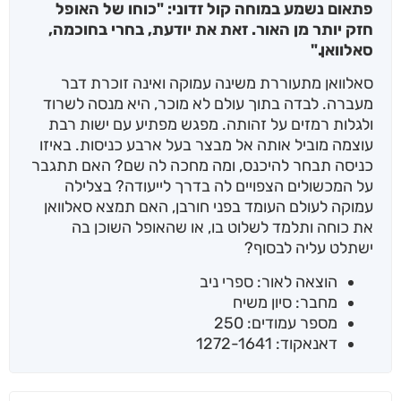
פתאום נשמע במוחה קול זדוני: "כוחו של האופל
חזק יותר מן האור. זאת את יודעת, בחרי בחוכמה,
סאלוואן."
סאלוואן מתעוררת משינה עמוקה ואינה זוכרת דבר
מעברה. לבדה בתוך עולם לא מוכר, היא מנסה לשרוד
ולגלות רמזים על זהותה. מפגש מפתיע עם ישות רבת
עוצמה מוביל אותה אל מבצר בעל ארבע כניסות. באיזו
כניסה תבחר להיכנס, ומה מחכה לה שם? האם תתגבר
על המכשולים הצפויים לה בדרך לייעודה? בצלילה
עמוקה לעולם העומד בפני חורבן, האם תמצא סאלוואן
את כוחה ותלמד לשלוט בו, או שהאופל השוכן בה
ישתלט עליה לבסוף?
הוצאה לאור: ספרי ניב
מחבר: סיון משיח
מספר עמודים: 250
דאנאקוד: 1272-1641