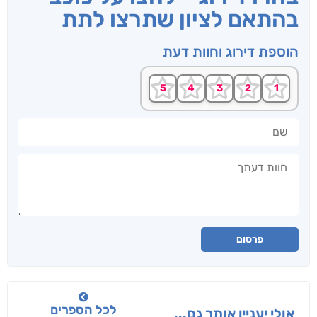
בהתאם לציון שתרצו לתת
הוספת דירוג וחוות דעת
שם
חוות דעתך
פרסום
לכל הספרים
אולי יעניין אותך גם...