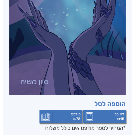
הוספה לסל
דיגיטלי
מודפס
₪
78
₪
45
*המחיר לספר מודפס אינו כולל משלוח