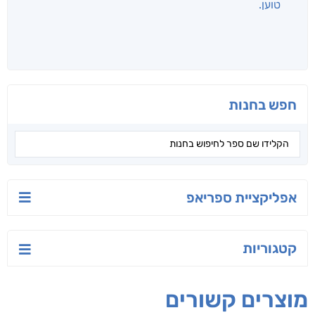
לכל הספרים
אנשים שקראו את זה
קראו גם...
מהקטגוריה
הלוטוס
רחוק מן הכרך
יש לי נפש רעועה
ג'וליה שניידר
תמר אדר
יאיר פומרנץ