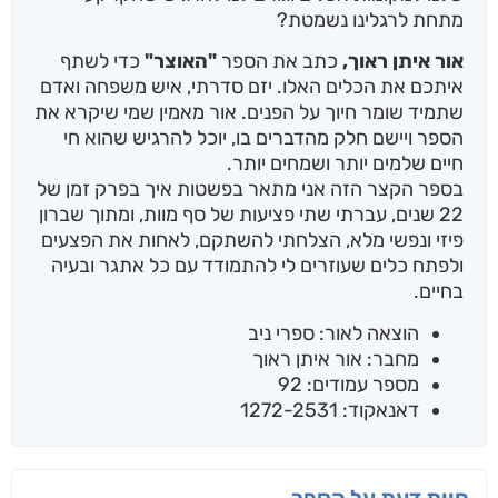
מתחת לרגלינו נשמטת?
אור איתן ראוך,
כתב את הספר
"האוצר"
כדי לשתף
איתכם את הכלים האלו. יזם סדרתי, איש משפחה ואדם
שתמיד שומר חיוך על הפנים. אור מאמין שמי שיקרא את
הספר ויישם חלק מהדברים בו, יוכל להרגיש שהוא חי
חיים שלמים יותר ושמחים יותר.
בספר הקצר הזה אני מתאר בפשטות איך בפרק זמן של
22 שנים, עברתי שתי פציעות של סף מוות, ומתוך שברון
פיזי ונפשי מלא, הצלחתי להשתקם, לאחות את הפצעים
ולפתח כלים שעוזרים לי להתמודד עם כל אתגר ובעיה
בחיים.
הוצאה לאור: ספרי ניב
מחבר: אור איתן ראוך
מספר עמודים: 92
דאנאקוד: 1272-2531
חוות דעת על הספר