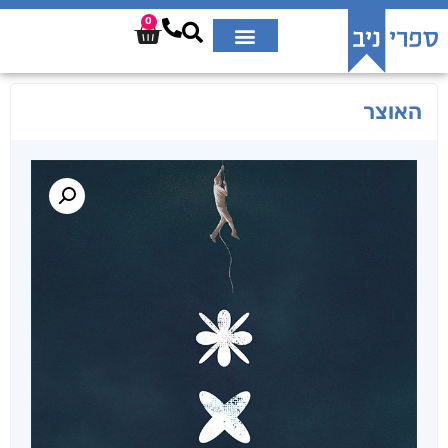
0
האוצר