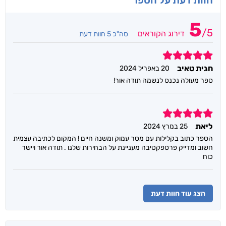
5
/
5
דירוג הקוראים
סה"כ 5 חוות דעת
5
חגית טאיב
20 באפריל 2024
ספר מעולה נכנס לנשמה תודה אור!
5
ליאת
25 במרץ 2024
הספר כתוב בקלילות עם מסר עמוק ומשנה חיים ! המקום לכתיבה עצמית
חשוב ומדייק פרספקטיבה מעניינת על הבחירות שלנו . תודה אור ויישר
כוח
הצג עוד חוות דעת