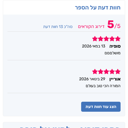
חוות דעת על הספר
5
/
5
דירוג הקוראים
סה"כ 13 חוות דעת
5
סופיה
13 במאי 2026
מושלםםם
5
אוריין
29 בינואר 2026
המורה הכי טוב בעולם
הצג עוד חוות דעת