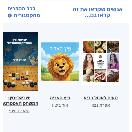
לכל הספרים
אנשים שקראו את זה
קראו גם...
מהקטגוריה
טעים לאכול בריא
פיץ האריה
ישראל-סין:
המשחק האסטרטגי
אפרת נבון
אור ביטון
קאריס וויטי