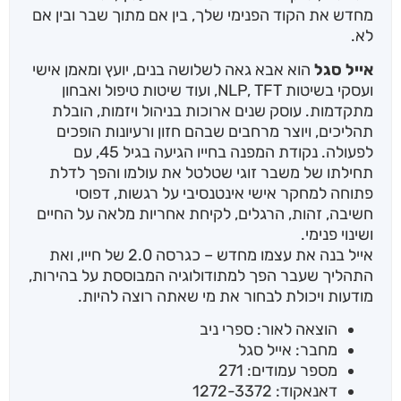
מחדש את הקוד הפנימי שלך, בין אם מתוך שבר ובין אם
לא.
אייל סגל
הוא אבא גאה לשלושה בנים, יועץ ומאמן אישי
ועסקי בשיטות NLP, TFT, ועוד שיטות טיפול ואבחון
מתקדמות. עוסק שנים ארוכות בניהול ויזמות, הובלת
תהליכים, ויוצר מרחבים שבהם חזון ורעיונות הופכים
לפעולה. נקודת המפנה בחייו הגיעה בגיל 45, עם
תחילתו של משבר זוגי שטלטל את עולמו והפך לדלת
פתוחה למחקר אישי אינטנסיבי על רגשות, דפוסי
חשיבה, זהות, הרגלים, לקיחת אחריות מלאה על החיים
ושינוי פנימי.
אייל בנה את עצמו מחדש – כגרסה 2.0 של חייו, ואת
התהליך שעבר הפך למתודולוגיה המבוססת על בהירות,
מודעות ויכולת לבחור את מי שאתה רוצה להיות.
הוצאה לאור: ספרי ניב
מחבר: אייל סגל
מספר עמודים: 271
דאנאקוד: 1272-3372