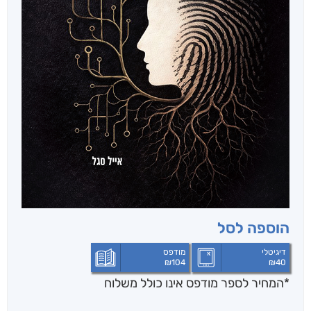
הוספה לסל
דיגיטלי
מודפס
₪
104
₪
40
*המחיר לספר מודפס אינו כולל משלוח