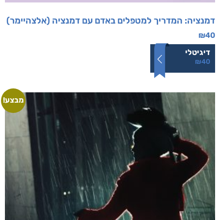
דמנציה: המדריך למטפלים באדם עם דמנציה (אלצהיימר)
₪
40