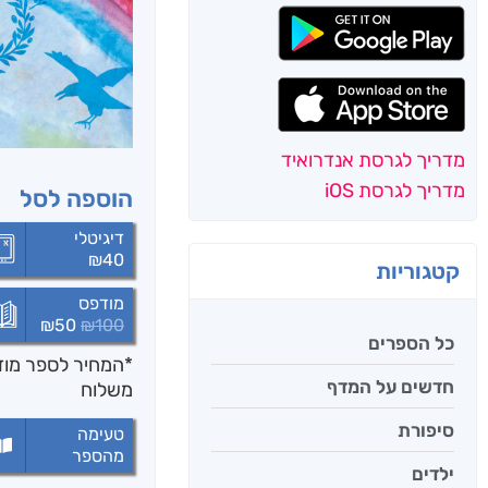
מדריך לגרסת אנדרואיד
מדריך לגרסת iOS
הוספה לסל
דיגיטלי
₪
40
קטגוריות
מודפס
₪
50
₪
100
כל הספרים
*המחיר לספר מודפ
חדשים על המדף
משלוח
סיפורת
טעימה
מהספר
ילדים