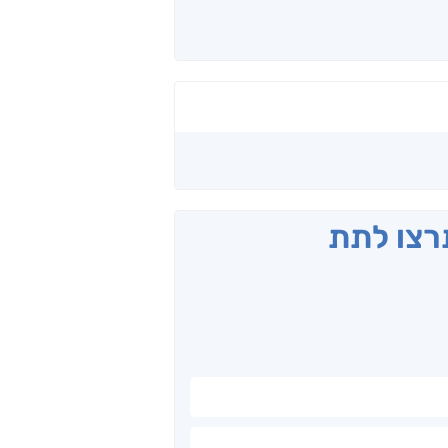
תרצו לתת