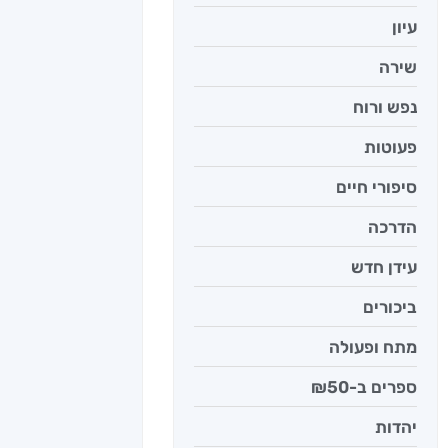
עיון
שירה
נפש ורוח
פעוטות
סיפורי חיים
הדרכה
עידן חדש
ביכורים
מתח ופעולה
ספרים ב-₪50
יהדות