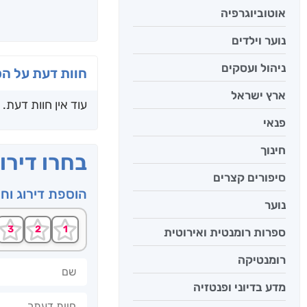
אוטוביוגרפיה
נוער וילדים
ניהול ועסקים
חוות דעת על ה
ארץ ישראל
עוד אין חוות דעת.
פנאי
חינוך
בחרו דירו
סיפורים קצרים
הוספת דירוג וח
נוער
ספרות רומנטית ואירוטית
רומנטיקה
שם
מדע בדיוני ופנטזיה
חוות דעתך