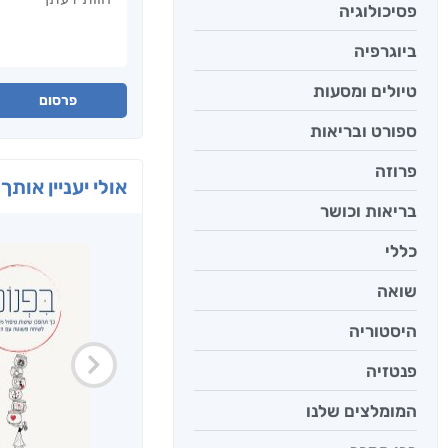
פסיכולוגיה
ביוגרפיה
טיולים ומסעות
פרסום
ספורט ובריאות
פרוזה
אולי יעניין אותך 
בריאות וכושר
כללי
שואה
היסטוריה
פנטזיה
המומלצים שלנו