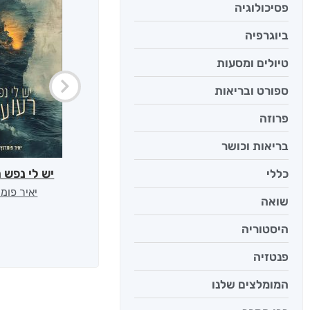
פסיכולוגיה
ביוגרפיה
טיולים ומסעות
ספורט ובריאות
פרוזה
בריאות וכושר
יש לי נפש 
כללי
יאיר פומ
שואה
היסטוריה
פנטזיה
המומלצים שלנו