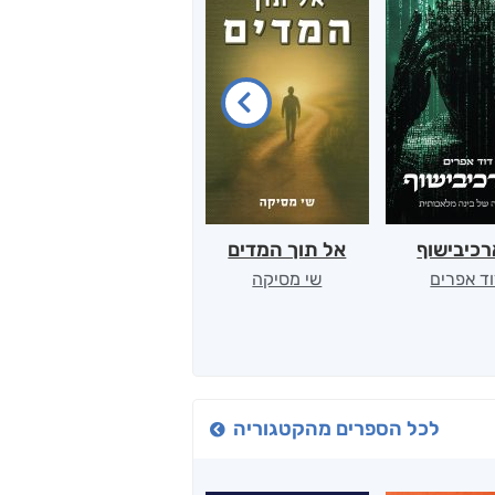
כיבישוף
אל תוך המדים
יין, שקרים והייטק
ד אפרים
שי מסיקה
קטי סול
לכל הספרים מהקטגוריה