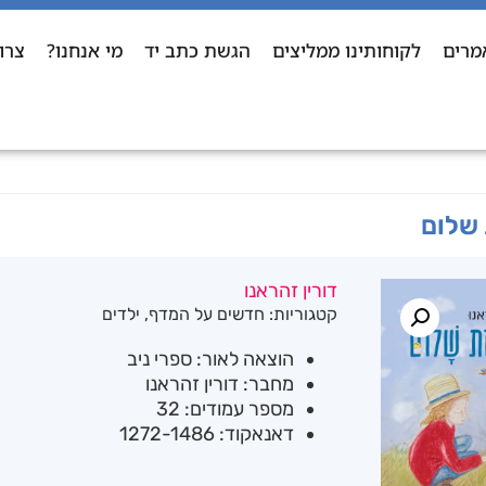
מרים
לקוחותינו ממליצים
הגשת כתב יד
מי אנחנו?
צרו
 שלום
דורין זהראנו
קטגוריות:
חדשים על המדף
,
ילדים
הוצאה לאור: ספרי ניב
מחבר: דורין זהראנו
מספר עמודים: 32
דאנאקוד: 1272-1486