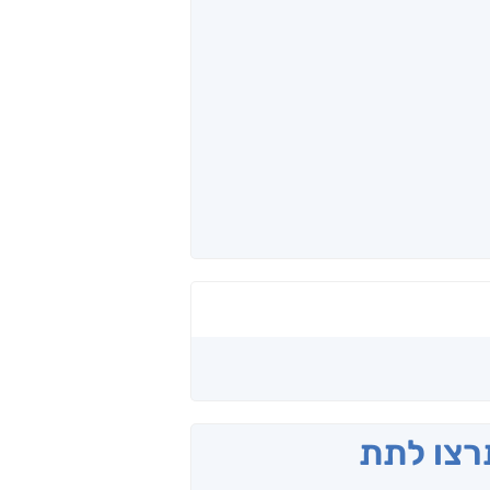
תרצו לתת