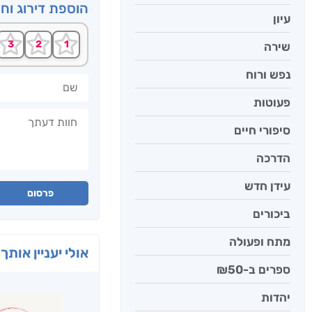
הוספת דירוג וח
עיון
שירה
נפש ורוח
שם
פעוטות
חוות דעתך
סיפורי חיים
הדרכה
עידן חדש
פרסום
ביכורים
מתח ופעולה
אולי יעניין אותך 
ספרים ב-₪50
יהדות