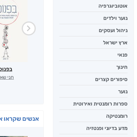
אוטוביוגרפיה
נוער וילדים
ניהול ועסקים
ארץ ישראל
פנאי
חינוך
בפנוכ
חני שאט
סיפורים קצרים
נוער
ספרות רומנטית ואירוטית
רומנטיקה
אנשים שקראו את
מדע בדיוני ופנטזיה