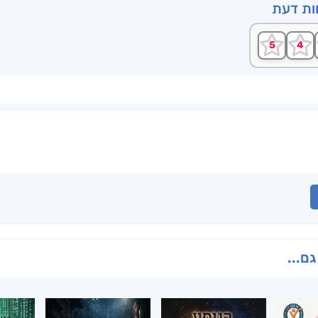
וות דעת
גם...