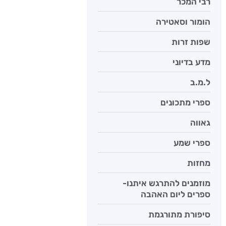
רבי המכר
הומור וסאטירה
שפות זרות
מדע בדיוני
ל.מ.ב
ספרי מתכונים
גאווה
ספרי שמע
מחזות
מוזמנים להתרגש איתנו-
ספרים ליום האהבה
סיפורת מתורגמת