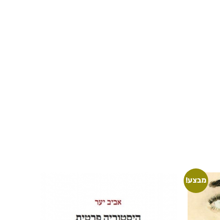
מבצע!