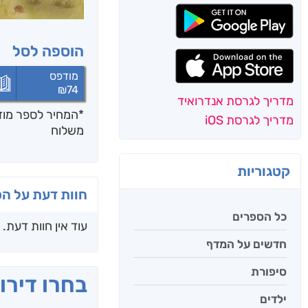
הוספה לסל
מודפס
₪
74
מדריך לגרסת אנדרואיד
*המחיר לספר מודפ
מדריך לגרסת iOS
משלוח
קטגוריות
חוות דעת על ה
כל הספרים
עוד אין חוות דעת.
חדשים על המדף
סיפורת
בחרו דירו
ילדים