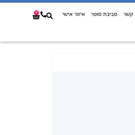
 קשר
סביבת סופר
איזור אישי
0