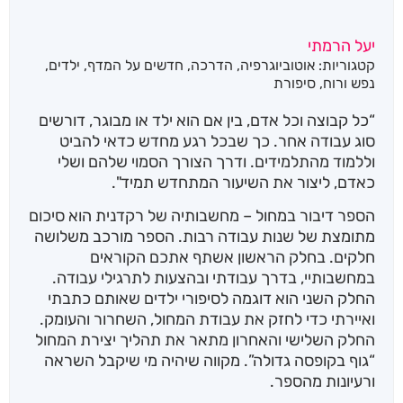
יעל הרמתי
קטגוריות:
אוטוביוגרפיה
,
הדרכה
,
חדשים על המדף
,
ילדים
,
נפש ורוח
,
סיפורת
“כל קבוצה וכל אדם, בין אם הוא ילד או מבוגר, דורשים
סוג עבודה אחר. כך שבכל רגע מחדש כדאי להביט
וללמוד מהתלמידים. ודרך הצורך הסמוי שלהם ושלי
כאדם, ליצור את השיעור המתחדש תמיד".
הספר דיבור במחול – מחשבותיה של רקדנית הוא סיכום
מתומצת של שנות עבודה רבות. הספר מורכב משלושה
חלקים. בחלק הראשון אשתף אתכם הקוראים
במחשבותיי, בדרך עבודתי ובהצעות לתרגילי עבודה.
החלק השני הוא דוגמה לסיפורי ילדים שאותם כתבתי
ואיירתי כדי לחזק את עבודת המחול, השחרור והעומק.
החלק השלישי והאחרון מתאר את תהליך יצירת המחול
“גוף בקופסה גדולה”. מקווה שיהיה מי שיקבל השראה
ורעיונות מהספר.