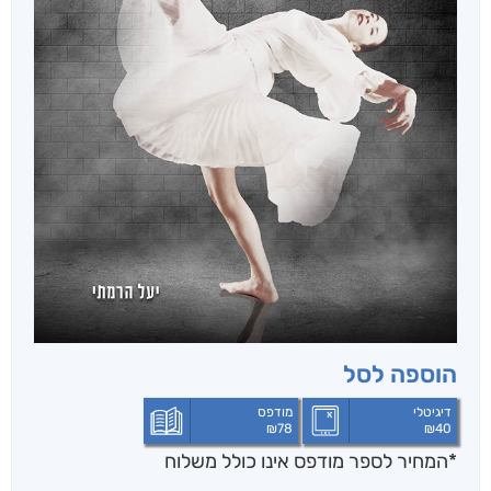
הוספה לסל
דיגיטלי
מודפס
₪
78
₪
40
*המחיר לספר מודפס אינו כולל משלוח