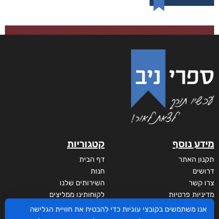
מידע נוסף
קטגוריות
תקנון האתר
דף הבית
דרושים
חנות
צרו קשר
השירותים שלנו
מדיניות פרטיות
לקוחותינו ממליצים
הצהרת נגישות
שידורים
אנו משתמשים בקובצי עוגיות כדי להבטיח את חוויית הגלישה
מי אנחנו?