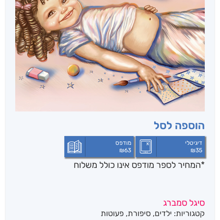
הוספה לסל
דיגיטלי
מודפס
₪
63
₪
35
*המחיר לספר מודפס אינו כולל משלוח
סיגל סמברג
קטגוריות:
ילדים
,
סיפורת
,
פעוטות