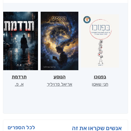
בפנוכו
הנוסע
תרדמת
חני שאטן
אריאל פרויליך
א. פ.
לכל הספרים
אנשים שקראו את זה