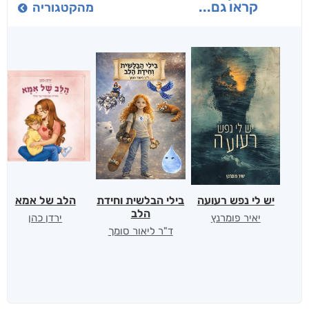
קראו גם...
מהקטגוריה
יש לי נפש רעועה
בילי הבלשית וחידת
הלב של אמא
הלב
יאיר פומרנץ
ירדן כהן
ד"ר ליאור סומך