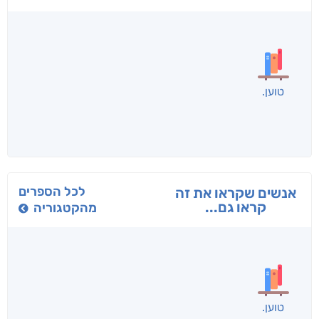
בפנוכו
הנוסע
תרדמת
חני שאטן
אריאל פרויליך
א. פ.
לכל הספרים
אנשים שקראו את זה