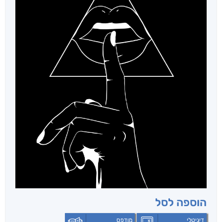
הוספה לסל
דיגיטלי
מודפס