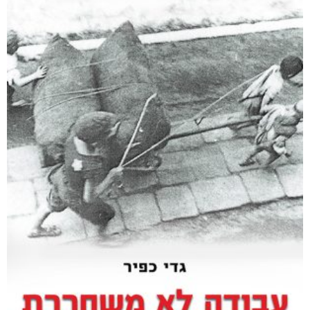
חפש בחנות
אפליקציית ספריאפ
קטגוריות
מוצרים קשורים