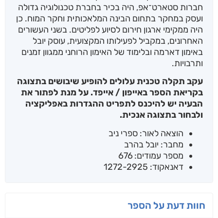
חברות סטארט־אפ, היה בכיר בחברת טכנולוגיה גדולה
ועסק במחקר בתחום הבינה המלאכותית וחקר המוח. כן
היה ממקימי ארגון חירום לסיוע לפליטים. בשני העשורים
האחרונים, במקביל לפעילותו המקצועית, עוסק יובל
באימון דארמה ובלימוד של האימון הרוחני ממגוון זמנים
ותרבויות.
עקב תקלה טכנית עלולים להופיע שיבושים בתצוגה
בקריאת הספר באייפון / אייפד. על מנת לפתור את
הבעיה יש להיכנס לתפריט ההגדרות באפליקציה
ולבחור בתצוגה אנכית.
הוצאה לאור: ספרי ניב
מחבר: יובל בהרב
מספר עמודים: 676
דאנאקוד: 1272-2925
חוות דעת על הספר