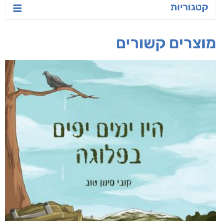
גדי רז
מאיר דאבוש
מיכאל קרצ'מר
חפש בחנות
אפליקציית ספריאפ
קטגוריות
מוצרים קשורים