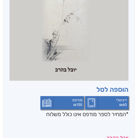
הוספה לסל
דיגיטלי
מודפס
₪
135
₪
60
*המחיר לספר מודפס אינו כולל משלוח
יובל בהרב