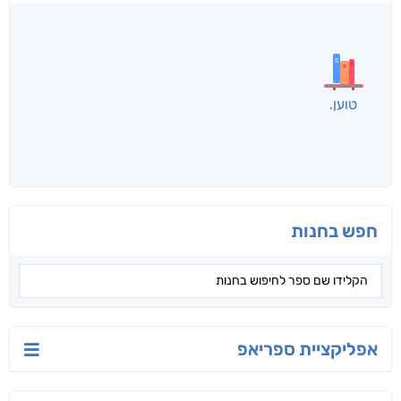
לכל הספרים
אנשים שקראו את זה
קראו גם...
מהקטגוריה
מקטע
פרקליטו של ישו
מחסה מהסערה