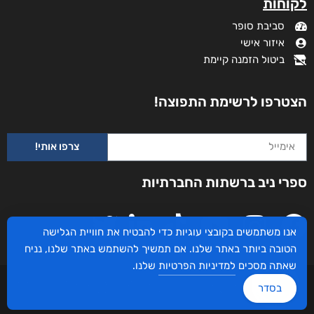
מידע נוסף
קטגוריות
תקנון האתר
דף הבית
דרושים
חנות
צרו קשר
השירותים שלנו
מדיניות פרטיות
לקוחותינו ממליצים
הצהרת נגישות
שידורים
אנו משתמשים בקובצי עוגיות כדי להבטיח את חוויית הגלישה
מי אנחנו?
הטובה ביותר באתר שלנו. אם תמשיך להשתמש באתר שלנו, נניח
לקוחות
שאתה מסכים
למדיניות הפרטיות
שלנו.
סביבת סופר
בסדר
איזור אישי