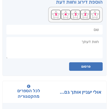
הוספת דירוג וחוות דעת
שם
חוות דעתך
פרסום
לכל הספרים
אולי יעניין אותך גם...
מהקטגוריה