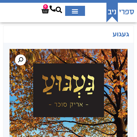
0
געגוע