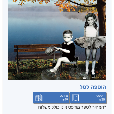
הוספה לסל
דיגיטלי
מודפס
₪
49
₪
35
*המחיר לספר מודפס אינו כולל משלוח