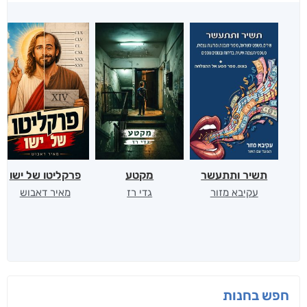
תשיר ותתעשר
מקטע
פרקליטו של ישו
עקיבא מזור
גדי רז
מאיר דאבוש
חפש בחנות