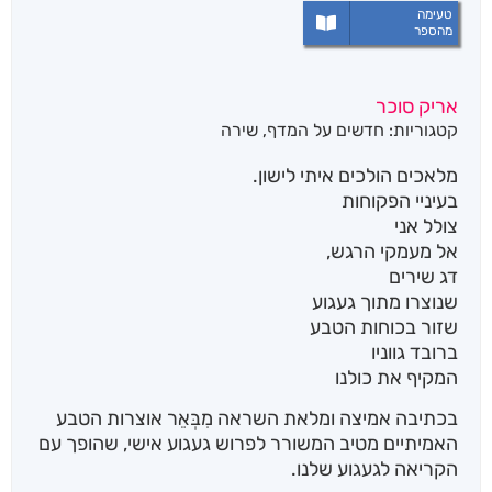
טעימה
מהספר
אריק סוכר
קטגוריות:
חדשים על המדף
,
שירה
מלאכים הולכים איתי לישון.
בעיניי הפקוחות
צולל אני
אל מעמקי הרגש,
דג שירים
שנוצרו מתוך געגוע
שזור בכוחות הטבע
ברובד גווניו
המקיף את כולנו
בכתיבה אמיצה ומלאת השראה מִבְּאֵר אוצרות הטבע
האמיתיים מטיב המשורר לפרוש געגוע אישי, שהופך עם
הקריאה לגעגוע שלנו.