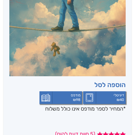
הוספה לסל
דיגיטלי
מודפס
₪
98
₪
40
*המחיר לספר מודפס אינו כולל משלוח
(
5
חוות דעת לקוח)