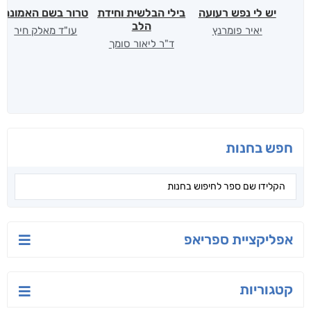
יש לי נפש רעועה
בילי הבלשית וחידת
טרור בשם האמונה
הלב
יאיר פומרנץ
עו"ד מאלק חיר
ד"ר ליאור סומך
חפש בחנות
אפליקציית ספריאפ
קטגוריות