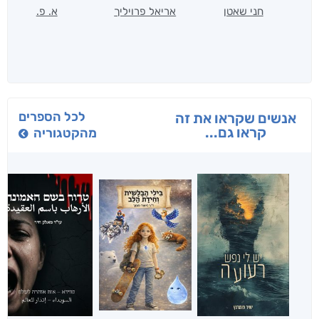
חני שאטן
אריאל פרויליך
א. פ.
לכל הספרים
אנשים שקראו את זה
קראו גם...
מהקטגוריה