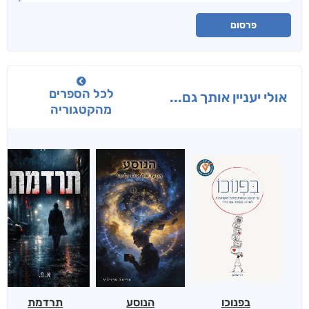
פרסום
לכל הספרים
אולי יעניין אותך גם...
מהקטגוריה
בפנוכו
הנוסע
תרדמת