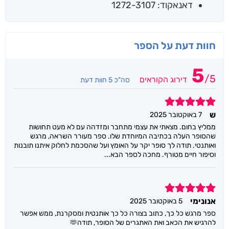
דאנאקוד: 1272-3107
חוות דעת על הספר
5
/
5
דירוג הקוראים
סה"כ 5 חוות דעת
5
ש
7 באוקטובר 2025
ממליץ בחום. מצאתי את עצמי מתחבר ומזדהה עם לא מעט תחושות
שהסופר העלה בכתיבה המיוחדת שלו. ספר מעורר השראה, מרגש
ואותנטי. תודה לך סופר יקר על האומץ ועל שהסכמת לחלוק איתנו תובנות
וסיפור חיים מטורף. מחכה לספר הבא...
5
אנונימי
5 באוקטובר 2025
ספר מרגש כל כך, כתוב בצורה כל כך אותנטית ומסקרנת, ממש אפשר
להרגיש את הכאב ואת האתגרים של הסופר, תודה🫶