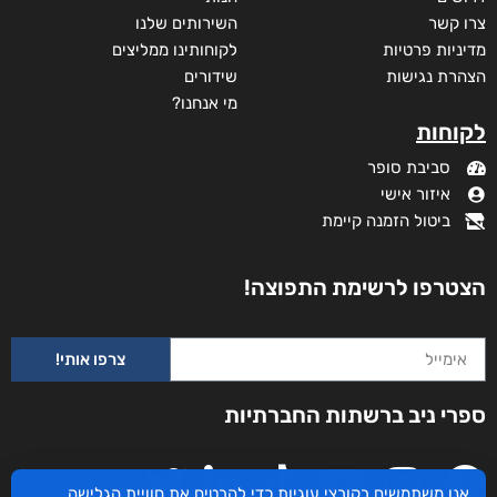
צרו קשר
השירותים שלנו
מדיניות פרטיות
לקוחותינו ממליצים
הצהרת נגישות
שידורים
מי אנחנו?
לקוחות
סביבת סופר
איזור אישי
ביטול הזמנה קיימת
הצטרפו לרשימת התפוצה!
צרפו אותי!
עם הסקר
ספרי ניב ברשתות החברתיות
₪
73
–
₪
35
מודפס
₪
73
אנו משתמשים בקובצי עוגיות כדי להבטיח את חוויית הגלישה