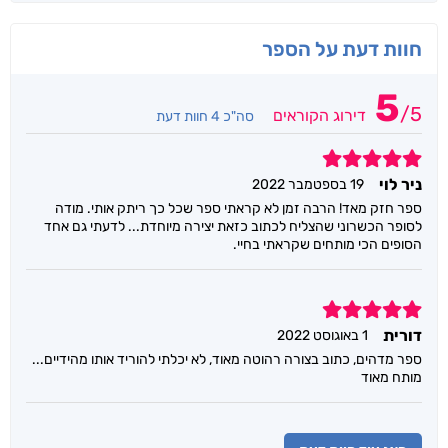
חוות דעת על הספר
5
/
5
דירוג הקוראים
סה"כ 4 חוות דעת
5
ניר לוי
19 בספטמבר 2022
ספר חזק מאד! הרבה זמן לא קראתי ספר שכל כך ריתק אותי. מודה
לסופר הכשרוני שהצליח לכתוב כזאת יצירה מיוחדת... לדעתי גם אחד
הסופים הכי מותחים שקראתי בחיי.
5
דורית
1 באוגוסט 2022
ספר מדהים, כתוב בצורה רהוטה מאוד, לא יכלתי להוריד אותו מהידיים...
מותח מאוד