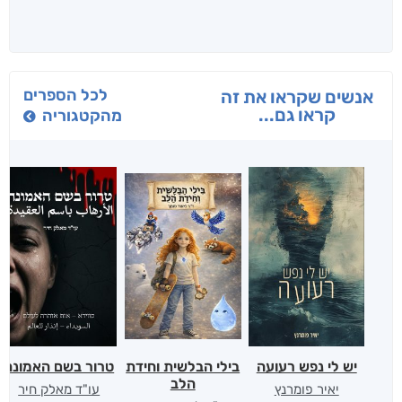
לכל הספרים
אנשים שקראו את זה
קראו גם...
מהקטגוריה
יש לי נפש רעועה
בילי הבלשית וחידת
טרור בשם האמונה
הלב
יאיר פומרנץ
עו"ד מאלק חיר