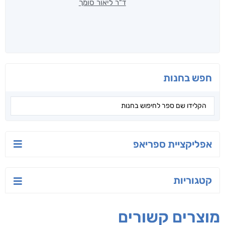
ד"ר ליאור סומך
חפש בחנות
אפליקציית ספריאפ
קטגוריות
מוצרים קשורים