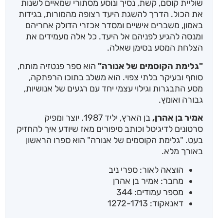
שוליית קוסם, קשת, נסיך ונוסע מסתורי שמאיים לשנות
את הכול. הדרך להשגת היעד רצופה מהמורות, בגידות
באמון, משברים אישיים ומסדר אכזרי הדולק אחריהם
ומנסה להגיע לפניהם אל היעד. כל אלה מעמידים את
הצלחת המסע בסימן שאלה.
"גלימת הקוסמים של אנורה"
הוא ספר פנטזיה מותח,
סוחף ובעיקר בלתי צפוי. הוא משלב בתוכו הרפתקה,
מסע התבגרות וגילוי עצמי יחד עם רגעים של אנושיות,
גבורה ואומץ.
אמיר בן אהרן,
בן הארץ, יליד 1987. יוצר ומפיק
סרטונים לדיגיטל וכותב סיפורים מאז שיודע איך להחזיק
בעט. "גלימת הקוסמים של אנורה" הוא ספרו הראשון
באורך מלא.
הוצאה לאור: ספרי ניב
מחבר: אמיר בן אהרן
מספר עמודים: 344
דאנאקוד: 1272-1713