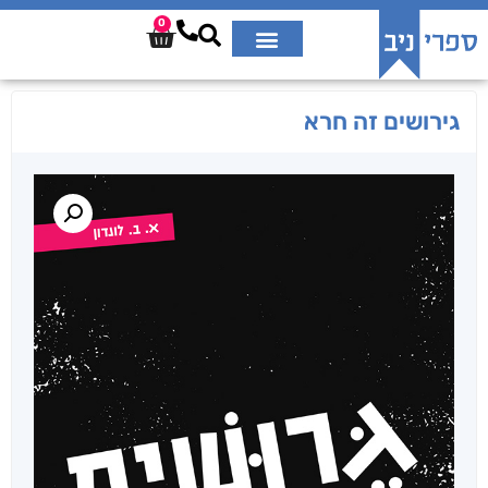
0
גירושים זה חרא