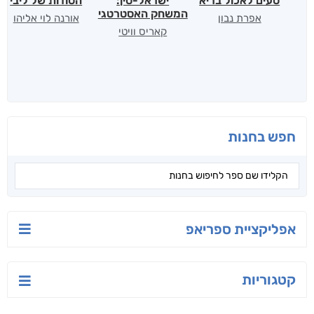
טעים לאכול בריא
ישראל-סין:
הסודות של ליבי
המשחק האסטרטגי
אפרת נבון
אורנה לוי אליהו
קאריס וויטי
חפש בחנות
אפליקציית ספריאפ
קטגוריות