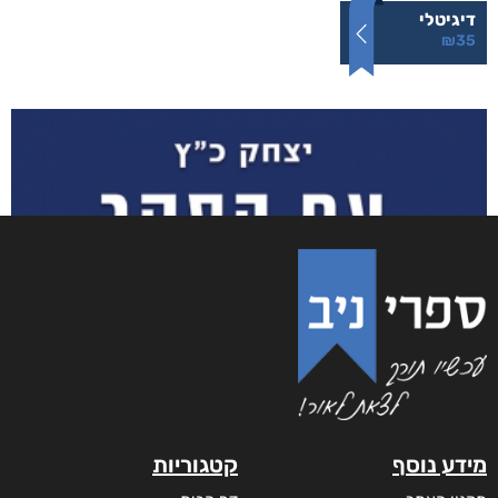
דיגיטלי
₪
35
מידע נוסף
קטגוריות