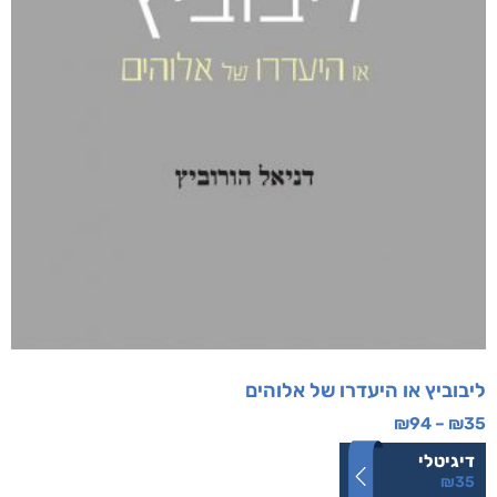
ליבוביץ או היעדרו של אלוהים
₪
94
–
₪
35
דיגיטלי
₪
35