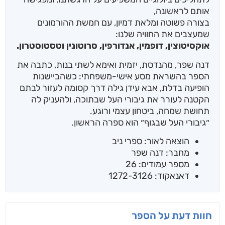
אותם לראשונה,
בצורה פשוטה ומלאת דמיון, עם חמשת ההורמונים
שמעצבים את החוויה שלנו:
אוקסיטוצין, דופמין, אנדורפין, סרוטונין וטסטוסטרון.
דנה שפר, מהנדסת, יזמית ואימא לשתי בנות, כתבה את
הספר בהשראת מסע אישי-משפחתי: כשהביישנות
הופיעה בדלת, אבא עידן גילה דרך קסומה לעזור לבתם
הקטנה לעורר את גיבורי העל שבתוכה, ולהעניק לה
תחושת שמחה, ביטחון עצמי ורוגע.
״גיבורי העל שבגוף״ הוא ספרה הראשון.
הוצאה לאור: ספרי ניב
מחבר: דנה שפר
מספר עמודים: 26
דאנאקוד: 1272-3126
חוות דעת על הספר