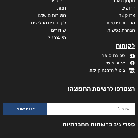
תקנון האתר
דף הבית
דרושים
חנות
צרו קשר
השירותים שלנו
מדיניות פרטיות
לקוחותינו ממליצים
הצהרת נגישות
שידורים
מי אנחנו?
לקוחות
סביבת סופר
איזור אישי
ביטול הזמנה קיימת
הצטרפו לרשימת התפוצה!
צרפו אותי!
עם הסקר
ספרי ניב ברשתות החברתיות
₪
73
–
₪
35
מודפס