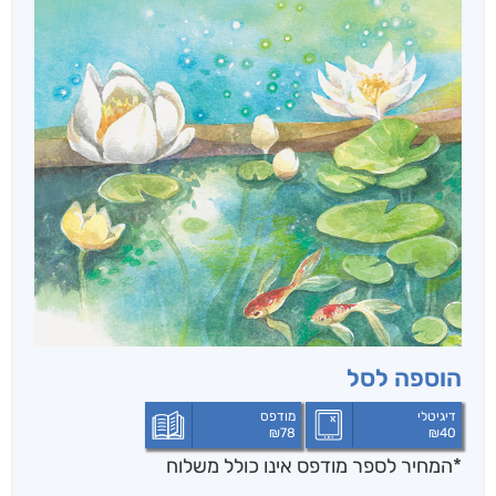
הוספה לסל
דיגיטלי
מודפס
₪
78
₪
40
*המחיר לספר מודפס אינו כולל משלוח