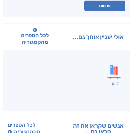
פרסום
לכל הספרים
אולי יעניין אותך גם...
מהקטגוריה
בפנוכו
הנוסע
תרדמת
חני שאטן
אריאל פרויליך
א. פ.