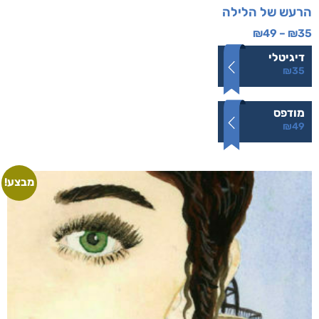
הרעש של הלילה
₪
49
–
₪
35
דיגיטלי