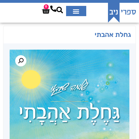
0
גחלת אהבתי