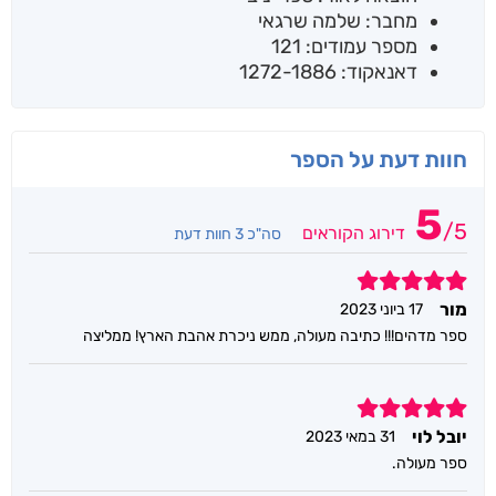
מחבר: שלמה שרגאי
מספר עמודים: 121
דאנאקוד: 1272-1886
חוות דעת על הספר
5
/
5
דירוג הקוראים
סה"כ 3 חוות דעת
5
מור
17 ביוני 2023
ספר מדהים!!! כתיבה מעולה, ממש ניכרת אהבת הארץ! ממליצה
5
יובל לוי
31 במאי 2023
ספר מעולה.