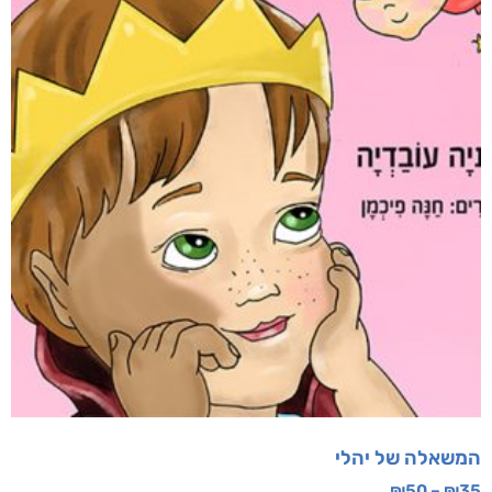
המשאלה של יהלי
₪
50
–
₪
35