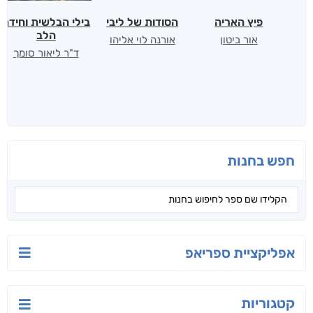
פיץ האריה
הסודות של ליבי
בילי הבלשית וחידת
הלב
אור ביטון
אורנה לוי אליהו
ד"ר ליאור סומך
חפש בחנות
אפליקציית ספריאפ
קטגוריות