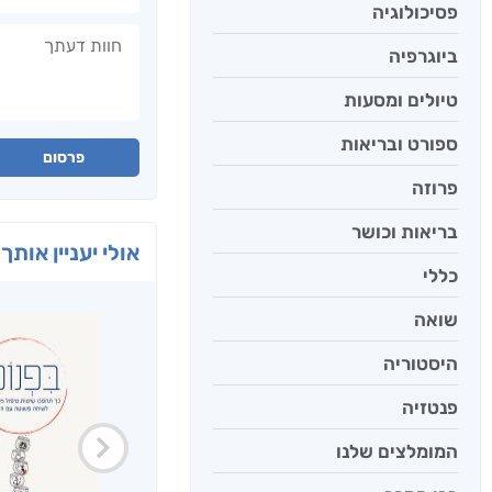
פסיכולוגיה
חוות דעתך
ביוגרפיה
טיולים ומסעות
ספורט ובריאות
פרסום
פרוזה
בריאות וכושר
אולי יעניין אותך 
כללי
שואה
היסטוריה
פנטזיה
המומלצים שלנו