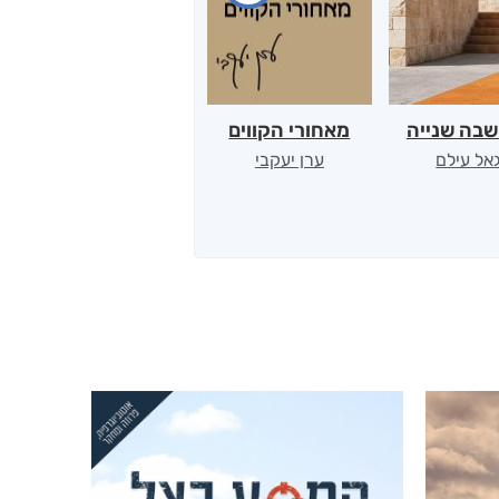
בה שנייה
מאחורי הקווים
בדמי תחיי לעד
גאל עילם
ערן יעקבי
עידו יצחקי