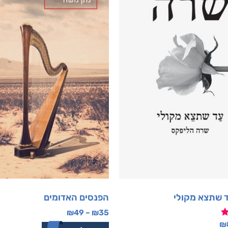
 שתצא מקולי
הפנסים האדומים
₪
49
–
₪
35
₪