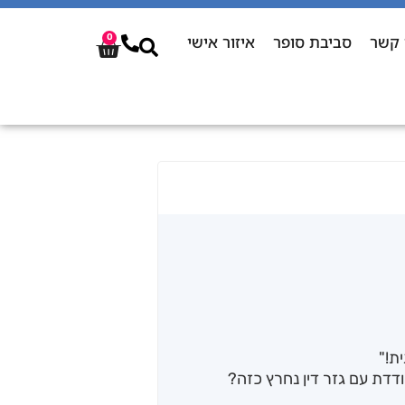
 קשר
סביבת סופר
איזור אישי
0
ת!"