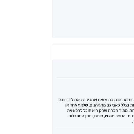
הבלט ברמה הנמוכה מזאת שהכירה בארה"ב, ובכל
ת בגלל כאבי גב מהגיהנום, שלאף אחד אין
הה, מתוך הכרה שרק היא תוכל לרפא את
ית. הספר מרגש, מותח, ונותן הסתכלות