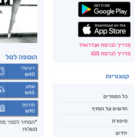
מדריך לגרסת אנדרואיד
מדריך לגרסת iOS
הוספה לסל
דיגיטלי
₪
40
קטגוריות
שמע
₪
45
כל הספרים
מודפס
חדשים על המדף
₪
90
סיפורת
*המחיר לספר מודפ
משלוח
ילדים