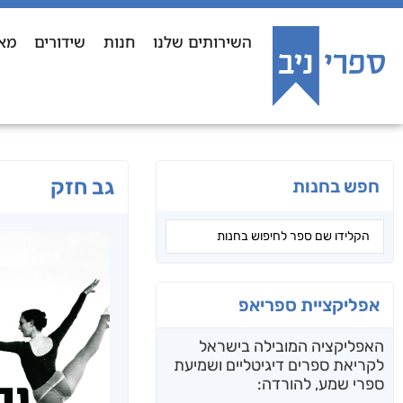
השירותים שלנו
חנות
שידורים
מא
גב חזק
חפש בחנות
אפליקציית ספריאפ
האפליקציה המובילה בישראל
לקריאת ספרים דיגיטליים ושמיעת
ספרי שמע, להורדה: