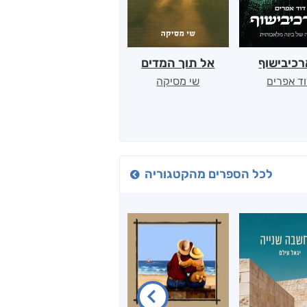
כיבישוף
אל תוך המדים
יין, שקרים והייטק
ד אפרים
שי מסיקה
קטי סול
לכל הספרים מהקטגוריה