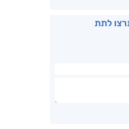
תרצו לתת