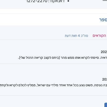
דאנאקוד: 1272-2270
ספר
 הקוראים
סה"כ 4 חוות דעת
ראיה. סיימתי לקרוא אותו ממש מהר (ביחס לקצב קריאה הרגיל שלי).
כתיבה נעימה, פשוט נוגע בכל אחד ואחד מילדי עם ישראל, ממליץ לכולם לקרוא ולק