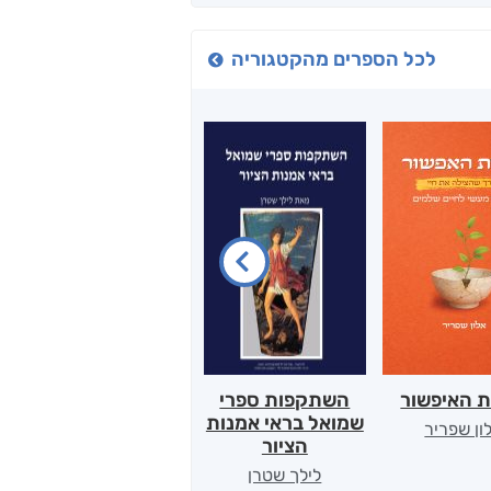
לכל הספרים מהקטגוריה
ת האיפשור
השתקפות ספרי
הלב של אמא
שמואל בראי אמנות
ון שפריר
ירדן כהן
הציור
לילך שטרן