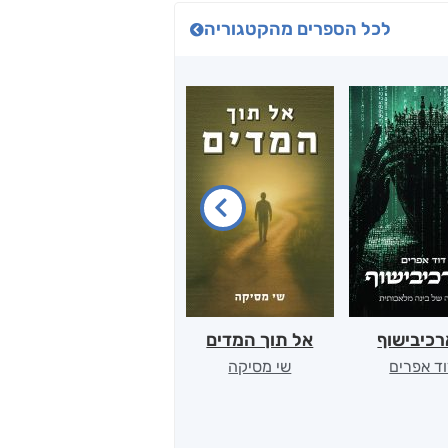
לכל הספרים מהקטגוריה
כיבישוף
אל תוך המדים
יין, שקרים והייטק
ד אפרים
שי מסיקה
קטי סול