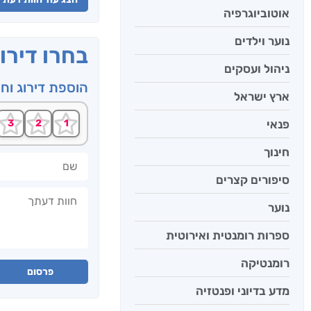
אוטוביוגרפיה
נוער וילדים
בחרו דירו
ניהול ועסקים
הוספת דירוג וח
ארץ ישראל
פנאי
חינוך
שם
סיפורים קצרים
חוות דעתך
נוער
ספרות רומנטית ואירוטית
רומנטיקה
פרסום
מדע בדיוני ופנטזיה