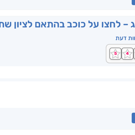
ג – לחצו על כוכב בהתאם לציון ש
וות דעת