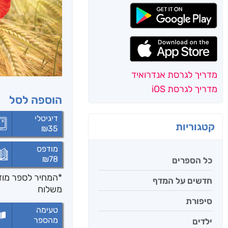
מדריך לגרסת אנדרואיד
מדריך לגרסת iOS
הוספה לסל
דיגיטלי
קטגוריות
₪
35
מודפס
₪
78
כל הספרים
*המחיר לספר מודפ
חדשים על המדף
משלוח
סיפורת
טעימה
מהספר
ילדים