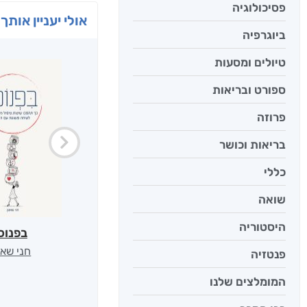
פסיכולוגיה
אולי יעניין אותך 
ביוגרפיה
טיולים ומסעות
ספורט ובריאות
פרוזה
בריאות וכושר
כללי
שואה
היסטוריה
בפנוכ
חני שאט
פנטזיה
המומלצים שלנו