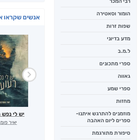
רבי המכר
הומור וסאטירה
אנשים שקראו את
שפות זרות
מדע בדיוני
ל.מ.ב
ספרי מתכונים
גאווה
ספרי שמע
מחזות
מוזמנים להתרגש איתנו-
יש לי נפש 
ספרים ליום האהבה
יאיר פומ
סיפורת מתורגמת