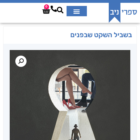
0
בשביל השקט שבפנים