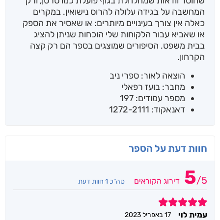
שחוסר וודאות שמחלחלת בגוף פועלת כמו סרטן, ורק
המחשבה על בגידה עלולה להרוס נישואין. במקרים
כאלה אין צורך בעינויים מיותרים: או שאסיר את הספק
או שאביא עבור הלקוחות שלי הוכחות שניתן להציג
בבית משפט. הסיפורים שמוצגים בספר הם רק קצה
הקרחון.
הוצאה לאור: ספרי ניב
מחבר: בועז רפאלי
מספר עמודים: 197
דאנאקוד: 1272-2111
חוות דעת על הספר
5
/
5
דירוג הקוראים
סה"כ 1 חוות דעת
5
עמית לוי
17 באפריל 2023