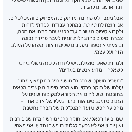
שנים, אין תחום שלא חקרתי. ועם הזמן הרגשתי שיש לי
דבר או שניים להגיד.
אבל מעבר לסיפורים המרתקים, המצחיקים והמטלטלים,
אני רוצה לתת יותר. במהלך עבודתי למדתי לזהות
ולקרוא טיפוסים שונים עוד לפני שהם פתחו את הפה,
צברתי טיפים להתנהלות זוגית לעבר פרידה נכונה
וביצעתי אינספור מעקבים שלימדו אותי משהו על העולם
הזה ועל עצמי.
ולמרות שאיני סוציולוג, יש לי תזה קטנה משלי ביחס
לשאלה – מדוע אנשים בוגדים?
"בשביל השקט שבפנים" חושף בפניכם קמצוץ מתוך
עולמו של חוקר פרטי. הוא מכיל סיפורים קצרים מלאים
בתובנות, ששולחים את הקורא למקומות שונים על
הגלובוס ומכניסים אותו לתוך נעליו של אדם אחר –
מהפועל הפשוט ועד המנכ"לית של חברה נחשבת.
שמי בועז רפאלי, אני חוקר פרטי מורשה מזה שנים רבות
ואין יום שאני לא נפעם לגלות בו משהו חדש. אני מאמין