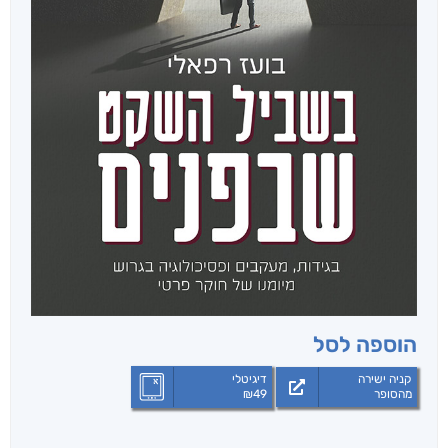
הוספה לסל
קניה ישירה
דיגיטלי
מהסופר
49
₪