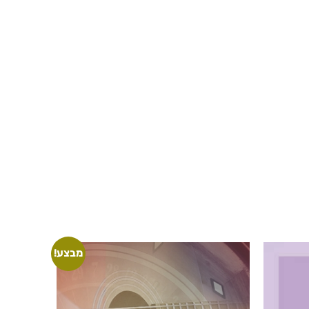
מבצע!