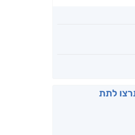
תרצו לתת