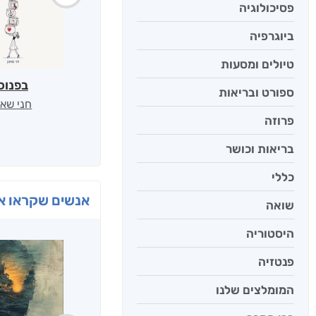
פסיכולוגיה
ביוגרפיה
טיולים ומסעות
בפנוכ
ספורט ובריאות
חני שאט
פרוזה
בריאות וכושר
כללי
אנשים שקראו את
שואה
היסטוריה
פנטזיה
המומלצים שלנו