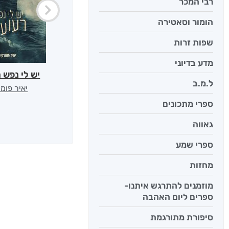
רבי המכר
הומור וסאטירה
שפות זרות
מדע בדיוני
יש לי נפש 
ל.מ.ב
יאיר פומ
ספרי מתכונים
גאווה
ספרי שמע
מחזות
מוזמנים להתרגש איתנו-
ספרים ליום האהבה
סיפורת מתורגמת