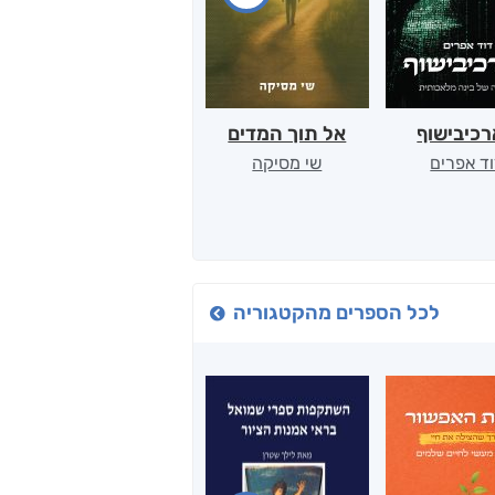
כיבישוף
אל תוך המדים
יין, שקרים והייטק
ד אפרים
שי מסיקה
קטי סול
לכל הספרים מהקטגוריה