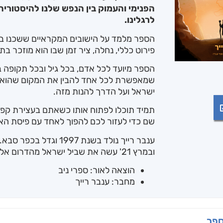
הפנימי והעמוק בין הנפש שלנו להיסטור
לרגלינו.
הספר מלמד על הישובים המקראיים ששכנו בס
פירוט כללי, נחלה, ציר זמן שבו הוא מוזכר בת
הספר מיועד לכל אדם, בכל גיל ובכל תקופה בח
שמאפשרת לכל אחד להבין את המקום שהוא 
ישראל ועל הדרך להנות מזה.
תמיד תוכלו לפתוח אותו כשאתם בעצירת קפה מ
שם כדי לעזור לכם להפוך לאחד עם פיסת הא
ענבר רייך נולד בשנת 1997
ובמרץ 21' עשה את שביל ישראל מהדרום אל הצפון.
הוצאה לאור: ספרי ניב
מחבר: ענבר רייך
ספר