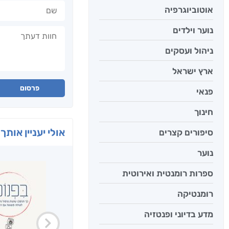
שם
אוטוביוגרפיה
חוות דעתך
נוער וילדים
ניהול ועסקים
ארץ ישראל
פרסום
פנאי
חינוך
אולי יעניין אותך 
סיפורים קצרים
נוער
ספרות רומנטית ואירוטית
רומנטיקה
מדע בדיוני ופנטזיה