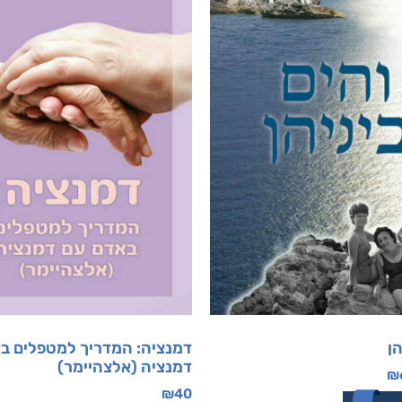
הן
דמנציה: המדריך למטפלים ב
דמנציה (אלצהיימר)
₪
₪
40