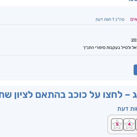
אים
סה"כ 1 חוות דעת
אל ולטייל בעקבות סיפורי התנ״ך
ג – לחצו על כוכב בהתאם לציון ש
וות דעת