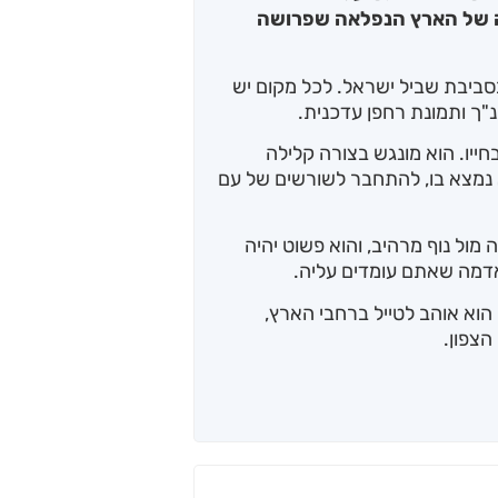
יה של הארץ הנפלאה שפרושה
ביבת שביל ישראל. לכל מקום יש
נ"ך ותמונת רחפן עדכנית.
ייו. הוא מונגש בצורה קלילה
נמצא בו, להתחבר לשורשים של עם
ול נוף מרהיב, והוא פשוט יהיה
דמה שאתם עומדים עליה.
 וגדל בכפר סבא. הוא אוהב לטייל ברחבי הארץ,