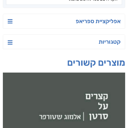
אפליקציית ספריאפ
קטגוריות
מוצרים קשורים