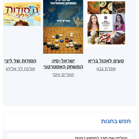
טעים לאכול בריא
ישראל-סין:
הסודות של ליבי
המשחק האסטרטגי
אפרת נבון
אורנה לוי אליהו
קאריס וויטי
חפש בחנות