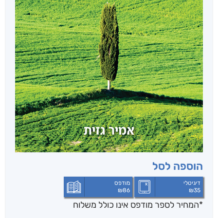
הוספה לסל
דיגיטלי
מודפס
₪
86
₪
35
*המחיר לספר מודפס אינו כולל משלוח