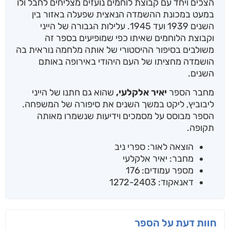
הצכים ויחד עם קבוצת לוחמים נועזים מצליחים לחבל ולו
במעט במכונת ההשמדה הנאצית שפעלה באזור בין
השנים 1939 ועד 1945. עלילות הגבורה של הייני
וקבוצת הלוחמים שאיתו כפי שמופיעים בספר זה
משולבים בסיפור ההיסטורי של אותה מלחמה נוראית בה
הושמדה מחציתו של העם היהודי באירופה באותם
השנים.
מחבר הספר
יאיר אלקלעי,
שהוא גם חתנו של הייני
ליבוביץ, ליקט במשך השנים את סיפורה של המשפחה.
הספר מבוסס על מסמכים וידיעות שנשמרו מאותה
תקופה.
הוצאה לאור: ספרי ניב
מחבר: יאיר אלקלעי
מספר עמודים: 176
דאנאקוד: 1272-2403
חוות דעת על הספר