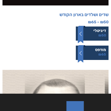
שדים ושלדים בארון הקודש