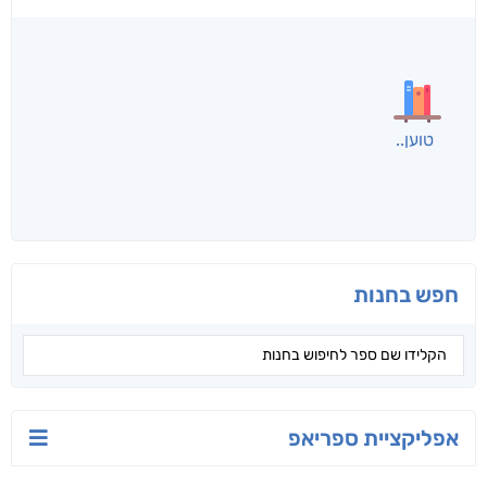
לכל הספרים
אנשים שקראו את זה
קראו גם...
מהקטגוריה
יש לי נפש רעועה
בילי הבלשית וחידת
טרור בשם האמונה