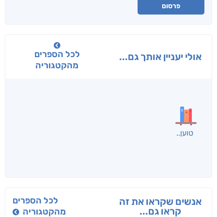
פרסום
לכל הספרים
אולי יעניין אותך גם...
מהקטגוריה
בפנוכו
הנוסע
תרדמת
חני שאטן
אריאל פרויליך
א. פ.