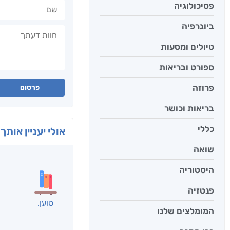
שם
פסיכולוגיה
ביוגרפיה
חוות דעתך
טיולים ומסעות
ספורט ובריאות
פרוזה
פרסום
בריאות וכושר
כללי
אולי יעניין אותך 
שואה
היסטוריה
פנטזיה
המומלצים שלנו