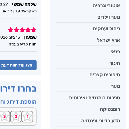
שלמה שמשי
29 ביוני 2026
אוטוביוגרפיה
לא קראתי עדיין אך אני
נוער וילדים
ניהול ועסקים
5
שמעון
13 ביוני 2026
ארץ ישראל
חווית קריא מעולה
פנאי
חינוך
הצג עוד חוות דעת
סיפורים קצרים
בחרו דירו
נוער
ספרות רומנטית ואירוטית
הוספת דירוג וח
רומנטיקה
מדע בדיוני ופנטזיה