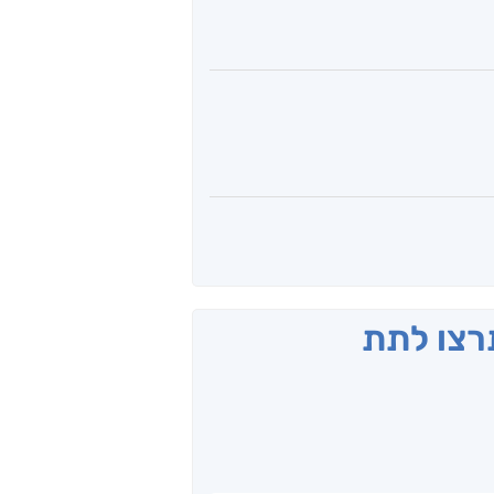
תרצו לתת