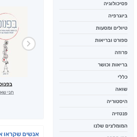
פסיכולוגיה
ביוגרפיה
טיולים ומסעות
ספורט ובריאות
פרוזה
בריאות וכושר
כללי
בפנוכ
שואה
חני שאט
היסטוריה
פנטזיה
המומלצים שלנו
אנשים שקראו את