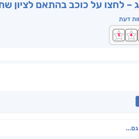
ג – לחצו על כוכב בהתאם לציון ש
וות דעת
גם...