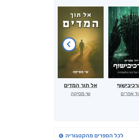
כיבישוף
אל תוך המדים
יין, שקרים והייטק
ד אפרים
שי מסיקה
קטי סול
לכל הספרים מהקטגוריה