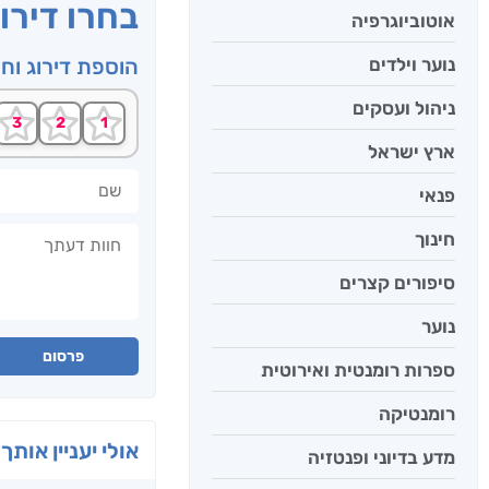
בחרו דירו
אוטוביוגרפיה
נוער וילדים
הוספת דירוג וח
ניהול ועסקים
ארץ ישראל
שם
פנאי
חוות דעתך
חינוך
סיפורים קצרים
נוער
פרסום
ספרות רומנטית ואירוטית
רומנטיקה
אולי יעניין אותך 
מדע בדיוני ופנטזיה