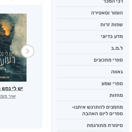
רבי המכר
הומור וסאטירה
שפות זרות
מדע בדיוני
ל.מ.ב
ספרי מתכונים
גאווה
ספרי שמע
יש לי נפש 
מחזות
יאיר פומ
מוזמנים להתרגש איתנו-
ספרים ליום האהבה
סיפורת מתורגמת