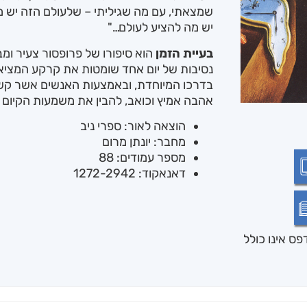
שמצאתי, עם מה שגיליתי – שלעולם הזה יש מה 
יש מה להציע לעולם…"
בעיית הזמן
הוא סיפורו של פרופסור צעיר ומב
נסיבות של יום אחד שומטות את קרקע המציאו
בדרכו המיוחדת, ובאמצעות האנשים אשר קשר
אהבה אמיץ וכואב, להבין את משמעות הקיום ב
הוצאה לאור: ספרי ניב
מחבר: יונתן מרום
מספר עמודים: 88
דאנאקוד: 1272-2942
ס אינו כולל