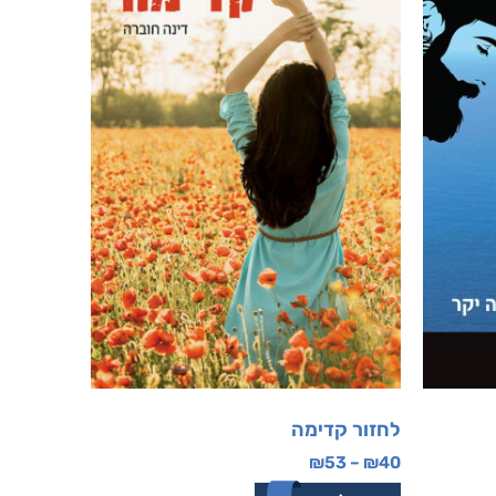
לחזור קדימה
₪
53
–
₪
40