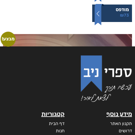
מודפס
₪
73
מבצע!
מידע נוסף
קטגוריות
תקנון האתר
דף הבית
דרושים
חנות