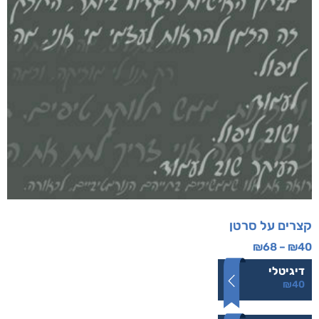
קצרים על סרטן
₪
68
–
₪
40
דיגיטלי
₪
40