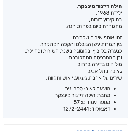
הילה די־נור מינצקר,
ילידת 1968,
בת קיבוץ דורות,
מתגוררת כיום בפרדס חנה.
זהו אוסף שירים שכתבה
בין תמרות עשן הנובלס והקפה המתקרר,
כנערה בקיבוץ, בקומונה בשנת השירות וכחיילת,
וכן מהמרפסת המתפוררת
מול הים בדירה ברחוב
גאולה בתל אביב.
שירים על אהבה, געגוע, ייאוש ותקווה.
הוצאה לאור: ספרי ניב
מחבר: הילה די־נור מינצקר
מספר עמודים: 57
דאנאקוד: 1272-2441