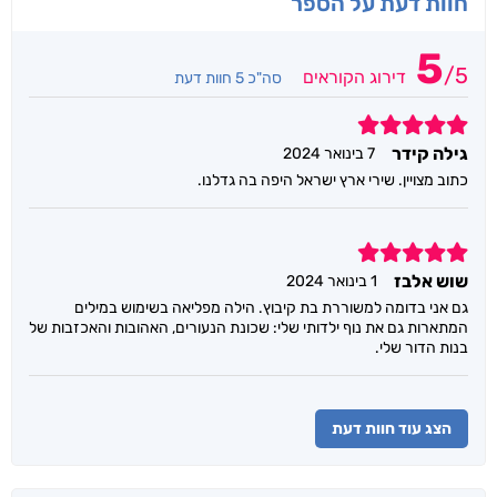
חוות דעת על הספר
5
/
5
דירוג הקוראים
סה"כ 5 חוות דעת
5
גילה קידר
7 בינואר 2024
כתוב מצויין. שירי ארץ ישראל היפה בה גדלנו.
5
שוש אלבז
1 בינואר 2024
גם אני בדומה למשוררת בת קיבוץ. הילה מפליאה בשימוש במילים
המתארות גם את נוף ילדותי שלי: שכונת הנעורים, האהובות והאכזבות של
בנות הדור שלי.
הצג עוד חוות דעת