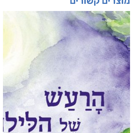
חפש בחנות
אפליקציית ספריאפ
קטגוריות
מוצרים קשורים