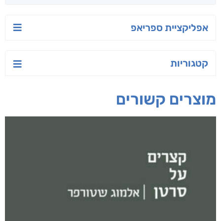
אפליקציית ספריאפ
קטגוריות
מוצרים קשורים