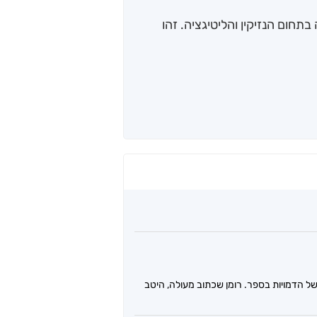
תחום הנזיקין והליטיגציה. זהו
 הדמויות בספר. רומן שכתוב מעולה, היטב