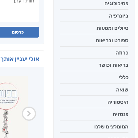
פסיכולוגיה
ביוגרפיה
טיולים ומסעות
פרסום
ספורט ובריאות
פרוזה
אולי יעניין אותך 
בריאות וכושר
כללי
שואה
היסטוריה
פנטזיה
המומלצים שלנו