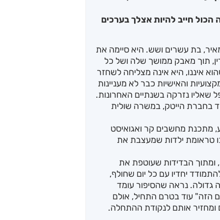
הכול חייב להיות אצלך בערכים
איר, בת עשרים ושש. היא סיימה את
ן, תוך מאבק ממושך שלה ושל כל
 איננו, היא אינה מצליחה לשחזר
קצועיות והאישיות כבר לא מעניינות
 שאליו נזרקה בשנתיים האחרונות.
וד בחברת הייטק, במשרה שולית
בע, מתכנת מחשבים קר ואגואיסט
כו טראומת ילדות שמעצבת את
, ומתוך הבדידות שעוטפת את
מודד יחדיו עם כל יום שחולף,
 גדולה. נראה שהסיפור עומד
ם הזה" עוד בטרם התחיל, אולם
 ומחזיר אותם לנקודת ההתחלה.