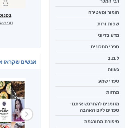
רבי המכר
הומור וסאטירה
בפנוכ
חני שאט
שפות זרות
מדע בדיוני
ספרי מתכונים
ל.מ.ב
אנשים שקראו את
גאווה
ספרי שמע
מחזות
מוזמנים להתרגש איתנו-
ספרים ליום האהבה
סיפורת מתורגמת