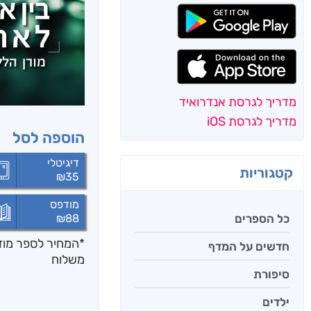
מדריך לגרסת אנדרואיד
מדריך לגרסת iOS
הוספה לסל
דיגיטלי
קטגוריות
₪
35
מודפס
כל הספרים
₪
88
*המחיר לספר מודפ
חדשים על המדף
משלוח
סיפורת
ילדים