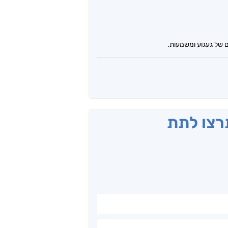
ם של געגוע ומשמעות.
תרצו לתת