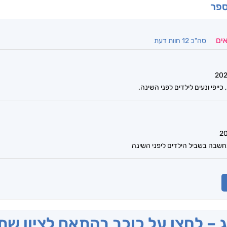
ספר
אים
סה"כ 12 חוות דעת
 כייפי ונעים לילדים לפני השינה.
שבה בשביל הילדים ליפני השינה
ג – לחצו על כוכב בהתאם לציון ש