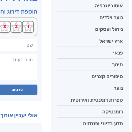
אוטוביוגרפיה
הוספת דירוג וח
נוער וילדים
ניהול ועסקים
ארץ ישראל
שם
פנאי
חוות דעתך
חינוך
סיפורים קצרים
נוער
פרסום
ספרות רומנטית ואירוטית
רומנטיקה
אולי יעניין אותך 
מדע בדיוני ופנטזיה