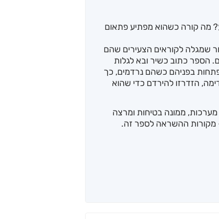
? מה קורה כשהוא מפתיע פתאום
פור שמגלה לקוראים הצעירים שהם
. הספר כתוב כשיר ובא לגלות
פתחות בפניהם כשהם נרדמים, כך
מה, הזדרזו להירדם כדי שהוא
סק בהנדסת מערכות, ממונה בטיחות ומרצה
 – מקורות ההשראה לספר זה.