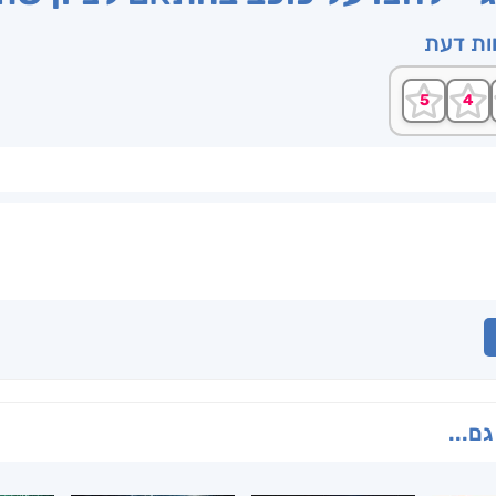
וות דעת
גם...