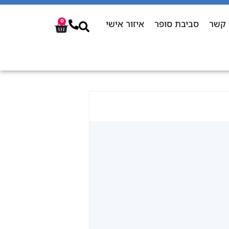
 קשר
סביבת סופר
איזור אישי
0