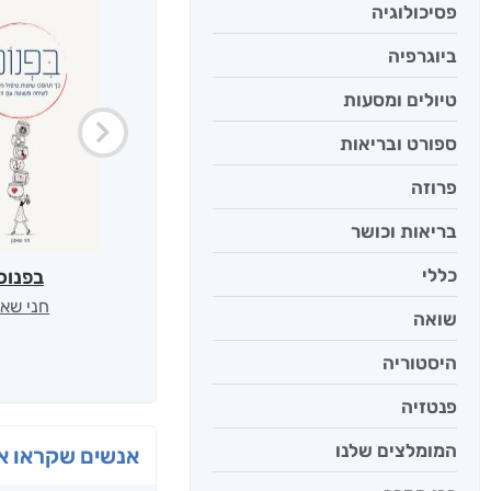
פסיכולוגיה
ביוגרפיה
טיולים ומסעות
ספורט ובריאות
פרוזה
בריאות וכושר
כללי
בפנוכ
חני שאט
שואה
היסטוריה
פנטזיה
המומלצים שלנו
אנשים שקראו את