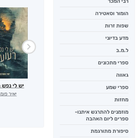
רבי המכר
הומור וסאטירה
שפות זרות
מדע בדיוני
ל.מ.ב
ספרי מתכונים
גאווה
יש לי נפש 
ספרי שמע
יאיר פומ
מחזות
מוזמנים להתרגש איתנו-
ספרים ליום האהבה
סיפורת מתורגמת