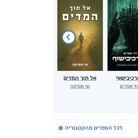
כיבישוף
אל תוך המדים
יין, שקרים והייטק
ד אפרים
שי מסיקה
קטי סול
לכל הספרים מהקטגוריה