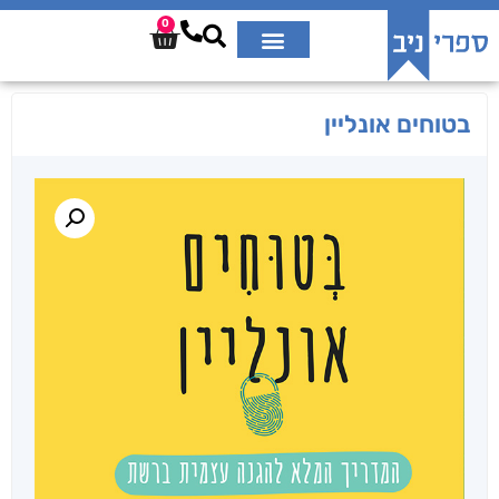
0
בטוחים אונליין