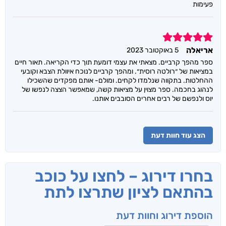
פעימות
5
אריאלה
5 באוקטובר 2023
ספר מהפך קרביים. מצאתי את עצמי דומעת תוך כדי הקריאה. תאור חיים
במציאות של ״רולטה רוסית״. ומהפך קרביים לנוכח איוולת הצבא וקובעי
ההחלטות. בתקווה שנלמדו לקחים. ומולם- אותם מפקדים שהשכילו
לנהוג בחכמה. ספר מצוין על מציאות קשה, שמאפשר הצצה לנפשו של
יוס ולנפשם של רבים אחרים הסובבים אותנו.
הצג עוד חוות דעת
בחרו דירוג – לחצו על כוכב
בהתאם לציון שתרצו לתת
הוספת דירוג וחוות דעת