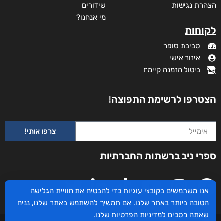
מידע נוסף
קטגוריות
תקנון האתר
דף הבית
דרושים
חנות
צרו קשר
השירותים שלנו
מדיניות פרטיות
לקוחותינו ממליצים
הצהרת נגישות
שידורים
אנו משתמשים בקובצי עוגיות כדי להבטיח את חוויית הגלישה
מי אנחנו?
הטובה ביותר באתר שלנו. אם תמשיך להשתמש באתר שלנו, נניח
לקוחות
שאתה מסכים
למדיניות הפרטיות
שלנו.