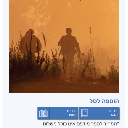
הוספה לסל
דיגיטלי
מודפס
₪
86
₪
40
*המחיר לספר מודפס אינו כולל משלוח